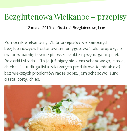
Bezglutenowa Wielkanoc – przepisy
12 marca 2016
Gosia
Bezglutenowe
,
Inne
Pomocnik wielkanocny. Zbiór przepisów wielkanocnych
bezglutenowych. Postanowiłam przygotować taką propozycję
mając w pamięci swoje pierwsze kroki z tą wymagającą dietą.
Rozterki i strach – “to ja już nigdy nie zjem schabowego, ciasta,
chleba…” i tu długa lista zakazanych produktów. A jednak dziś
bez większych problemów radzę sobie, jem schabowe, żurki,
ciasta, torty, chleb.