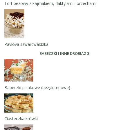
Tort bezowy z kajmakiem, daktylami i orzechami
Pavlova szwarcwaldzka
BABECZKI I INNE DROBIAZGI
Babeczki pisakowe (bezglutenowe)
Ciasteczka krówki