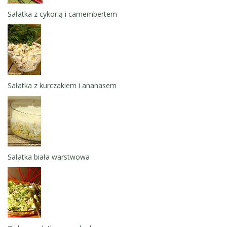
Sałatka z cykorią i camembertem
Sałatka z kurczakiem i ananasem
Sałatka biała warstwowa