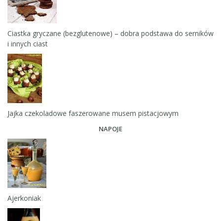
Ciastka gryczane (bezglutenowe) – dobra podstawa do serników
i innych ciast
Jajka czekoladowe faszerowane musem pistacjowym
NAPOJE
Ajerkoniak