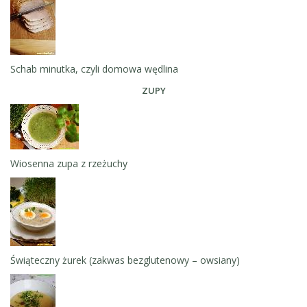
Schab minutka, czyli domowa wędlina
ZUPY
Wiosenna zupa z rzeżuchy
Świąteczny żurek (zakwas bezglutenowy – owsiany)