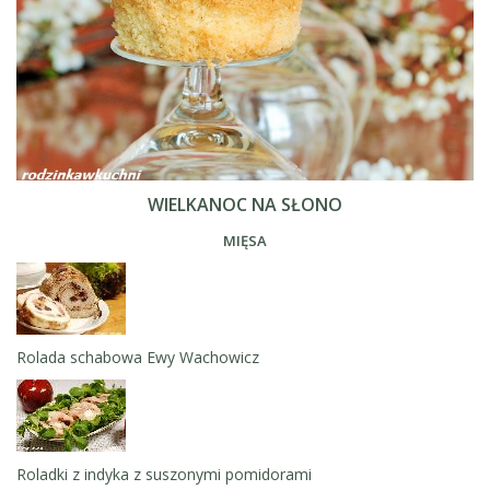
WIELKANOC NA SŁONO
MIĘSA
Rolada schabowa Ewy Wachowicz
Roladki z indyka z suszonymi pomidorami