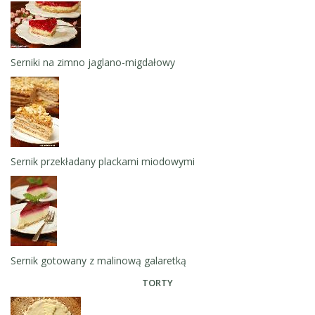
Serniki na zimno jaglano-migdałowy
Sernik przekładany plackami miodowymi
Sernik gotowany z malinową galaretką
TORTY