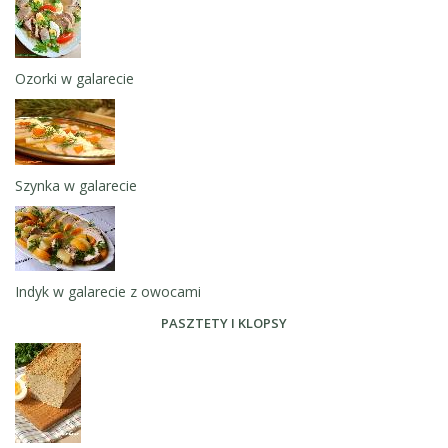
Ozorki w galarecie
Szynka w galarecie
Indyk w galarecie z owocami
PASZTETY I KLOPSY