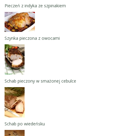
Pieczeń z indyka ze szpinakiem
Szynka pieczona z owocami
Schab pieczony w smażonej cebulce
Schab po wiedeńsku