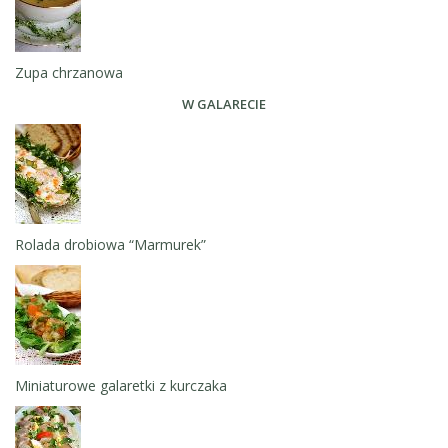
Zupa chrzanowa
W GALARECIE
Rolada drobiowa “Marmurek”
Miniaturowe galaretki z kurczaka