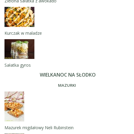
Zielona sałatka z awokado
Kurczak w maladze
Sałatka gyros
WIELKANOC NA SŁODKO
MAZURKI
Mazurek migdałowy Neli Rubinstein