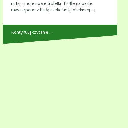
nutą – moje nowe trufelki. Trufle na bazie
mascarpone z białą czekoladą i mlekiem[…]
Kontynuuj czytanie …