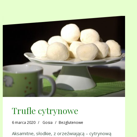
Trufle cytrynowe
6 marca 2020
Gosia
Bezglutenowe
Aksamitne, słodkie, z orzeźwiającą – cytrynową