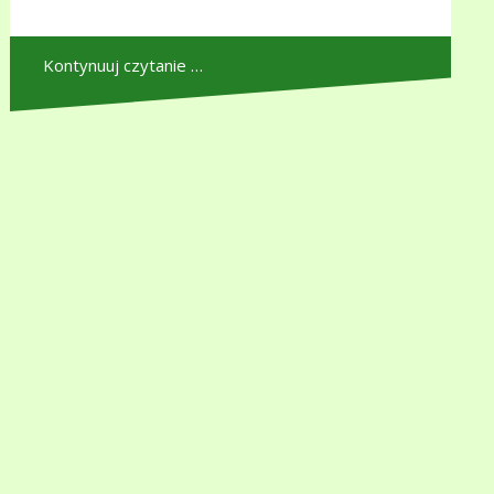
Kontynuuj czytanie …