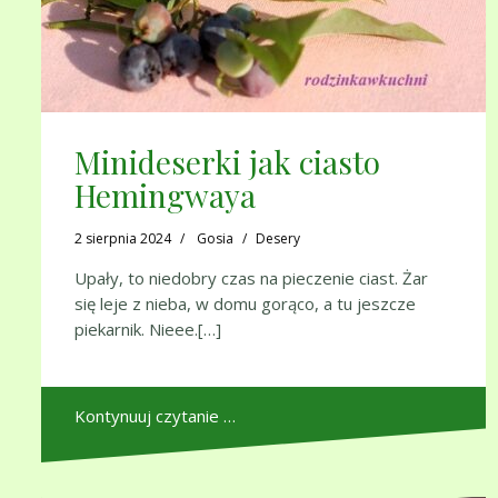
Minideserki jak ciasto
Hemingwaya
2 sierpnia 2024
Gosia
Desery
Upały, to niedobry czas na pieczenie ciast. Żar
się leje z nieba, w domu gorąco, a tu jeszcze
piekarnik. Nieee.[…]
Kontynuuj czytanie …