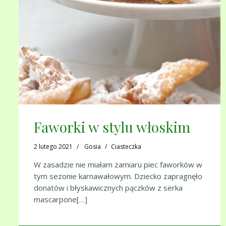
Faworki w stylu włoskim
2 lutego 2021
Gosia
Ciasteczka
W zasadzie nie miałam zamiaru piec faworków w
tym sezonie karnawałowym. Dziecko zapragnęło
donatów i błyskawicznych pączków z serka
mascarpone[…]