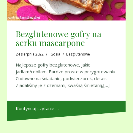
Bezglutenowe gofry na
serku mascarpone
24 sierpnia 2022
Gosia
Bezglutenowe
Najlepsze gofry bezglutenowe, jakie
jadłam/robiłam. Bardzo proste w przygotowaniu.
Cudowne na śniadanie, podwieczorek, deser.
Zjadaliśmy je z dżemami, kwaśną śmietaną,[…]
Kontynuuj czytanie …