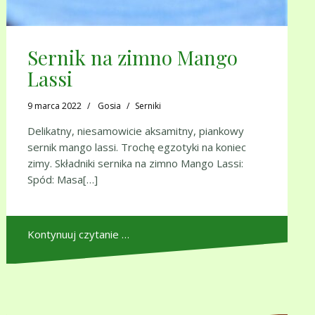
Sernik na zimno Mango
Lassi
9 marca 2022
Gosia
Serniki
Delikatny, niesamowicie aksamitny, piankowy
sernik mango lassi. Trochę egzotyki na koniec
zimy. Składniki sernika na zimno Mango Lassi:
Spód: Masa[…]
Kontynuuj czytanie …