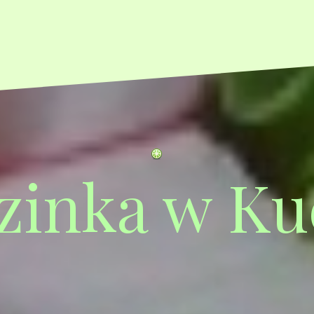
zinka w Ku