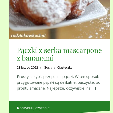
Pączki z serka mascarpone
z bananami
23 lutego 2022
Gosia
Ciasteczka
Prosty i szybki przepis na pączki. W ten sposób
przygotowane pączki są delikatne, puszyste, po
prostu smaczne. Najlepsze, oczywiście, na[…]
Kontynuuj czytanie …