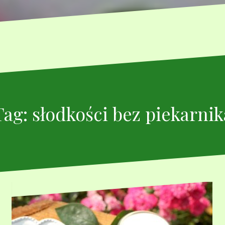
Tag:
słodkości bez piekarnik