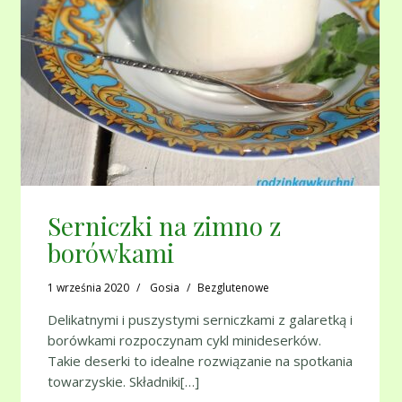
Serniczki na zimno z
borówkami
1 września 2020
Gosia
Bezglutenowe
Delikatnymi i puszystymi serniczkami z galaretką i
borówkami rozpoczynam cykl minideserków.
Takie deserki to idealne rozwiązanie na spotkania
towarzyskie. Składniki[…]