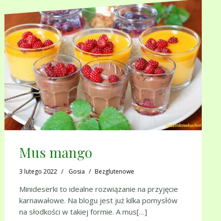
Mus mango
3 lutego 2022
Gosia
Bezglutenowe
Minideserki to idealne rozwiązanie na przyjęcie
karnawałowe. Na blogu jest już kilka pomysłów
na słodkości w takiej formie. A mus[…]