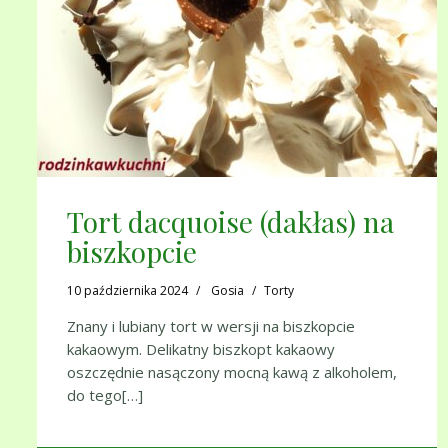
Tort dacquoise (dakłas) na
biszkopcie
10 października 2024
Gosia
Torty
Znany i lubiany tort w wersji na biszkopcie
kakaowym. Delikatny biszkopt kakaowy
oszczędnie nasączony mocną kawą z alkoholem,
do tego[…]