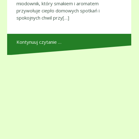
miodownik, który smakiem i aromatem
przywołuje ciepło domowych spotkań i
spokojnych chwil przy[…]
Kontynuuj czytanie …