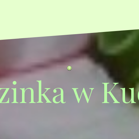
zinka w Ku