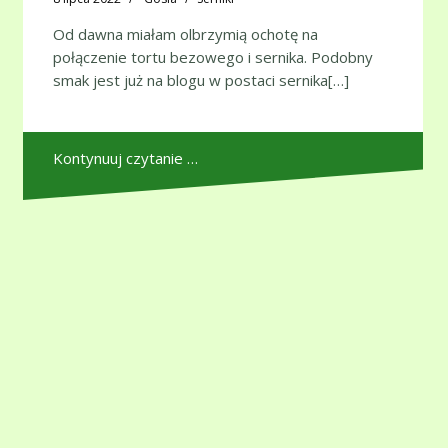
Od dawna miałam olbrzymią ochotę na
połączenie tortu bezowego i sernika. Podobny
smak jest już na blogu w postaci sernika[…]
Kontynuuj czytanie …