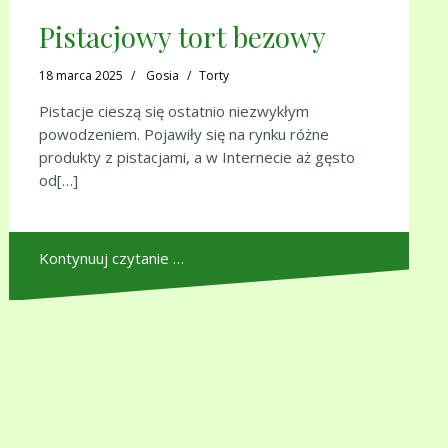
Pistacjowy tort bezowy
18 marca 2025
Gosia
Torty
Pistacje cieszą się ostatnio niezwykłym
powodzeniem. Pojawiły się na rynku różne
produkty z pistacjami, a w Internecie aż gęsto
od[…]
Kontynuuj czytanie …