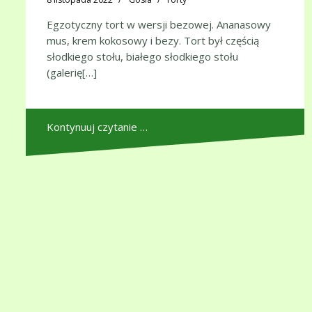
Egzotyczny tort w wersji bezowej. Ananasowy
mus, krem kokosowy i bezy. Tort był częścią
słodkiego stołu, białego słodkiego stołu
(galerię[…]
Kontynuuj czytanie …