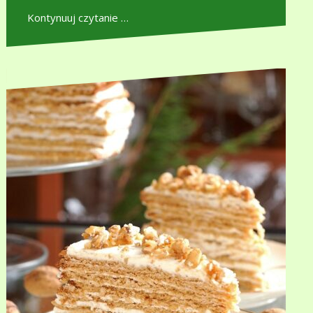
Kontynuuj czytanie …