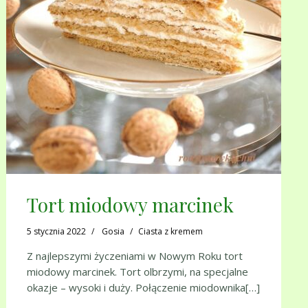
Tort miodowy marcinek
5 stycznia 2022
Gosia
Ciasta z kremem
Z najlepszymi życzeniami w Nowym Roku tort
miodowy marcinek. Tort olbrzymi, na specjalne
okazje – wysoki i duży. Połączenie miodownika[…]