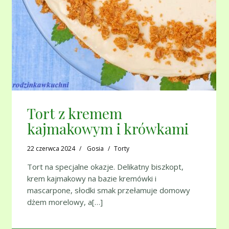
Tort z kremem
kajmakowym i krówkami
22 czerwca 2024
Gosia
Torty
Tort na specjalne okazje. Delikatny biszkopt,
krem kajmakowy na bazie kremówki i
mascarpone, słodki smak przełamuje domowy
dżem morelowy, a[…]