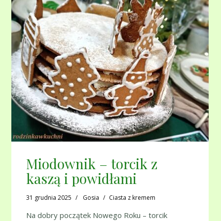
Miodownik – torcik z
kaszą i powidłami
31 grudnia 2025
Gosia
Ciasta z kremem
Na dobry początek Nowego Roku – torcik