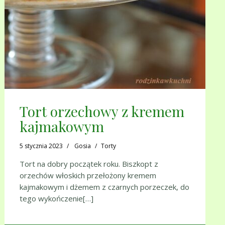
Tort orzechowy z kremem
kajmakowym
5 stycznia 2023
Gosia
Torty
Tort na dobry początek roku. Biszkopt z
orzechów włoskich przełożony kremem
kajmakowym i dżemem z czarnych porzeczek, do
tego wykończenie[…]