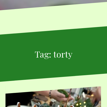
Tag:
torty