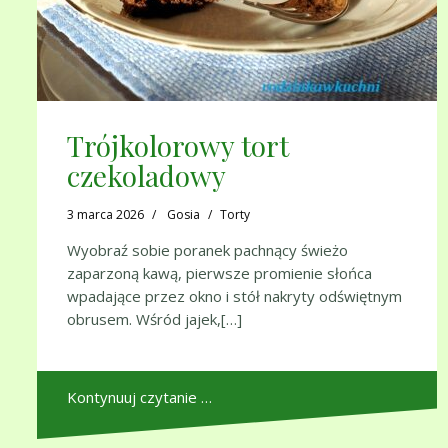
Trójkolorowy tort
czekoladowy
3 marca 2026
Gosia
Torty
Wyobraź sobie poranek pachnący świeżo
zaparzoną kawą, pierwsze promienie słońca
wpadające przez okno i stół nakryty odświętnym
obrusem. Wśród jajek,[…]
Kontynuuj czytanie …