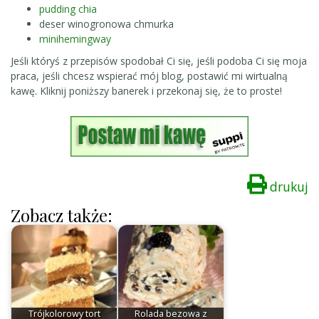
pudding chia
deser winogronowa chmurka
minihemingway
Jeśli któryś z przepisów spodobał Ci się, jeśli podoba Ci się moja
praca, jeśli chcesz wspierać mój blog, postawić mi wirtualną
kawę. Kliknij poniższy banerek i przekonaj się, że to proste!
drukuj
Zobacz także:
Trójkolorowy tort
Rolada bezowa z