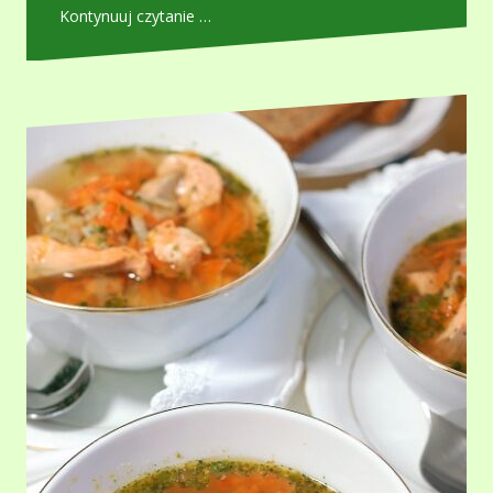
Kontynuuj czytanie …