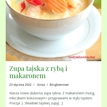
Zupa tajska z rybą i
makaronem
23 stycznia 2022
Gosia
Bezglutenowe
Nasza nowa ulubiona zupa rybna. Z makaronem mung,
mleczkiem kokosowym i przyprawami w stylu tajskim.
Poezja :). Składniki tajskiej zupy[…]