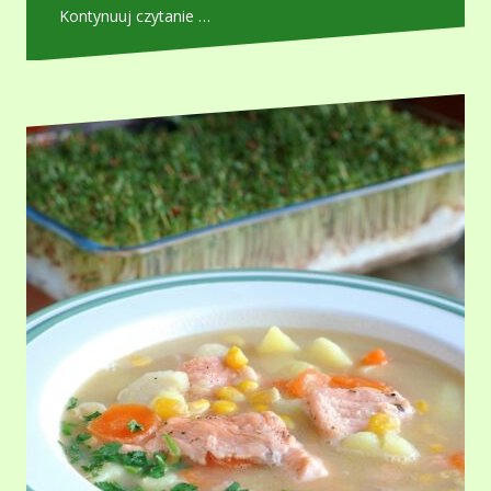
Kontynuuj czytanie …