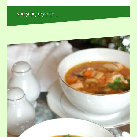
Kontynuuj czytanie …