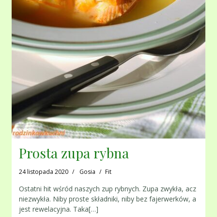
Prosta zupa rybna
24 listopada 2020
Gosia
Fit
Ostatni hit wśród naszych zup rybnych. Zupa zwykła, acz
niezwykła. Niby proste składniki, niby bez fajerwerków, a
jest rewelacyjna. Taka[…]