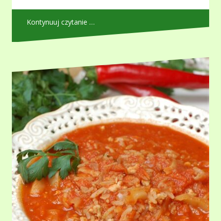
Kontynuuj czytanie …