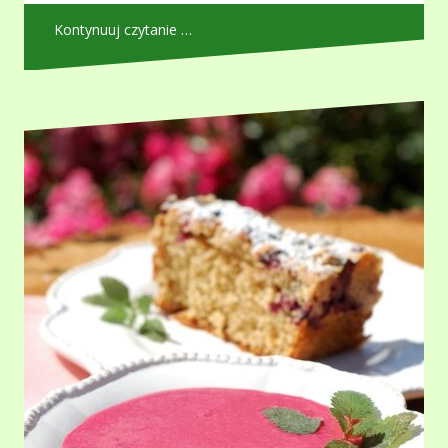
Kontynuuj czytanie …