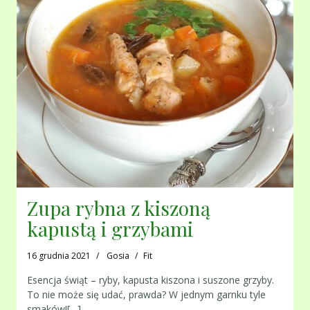
Zupa rybna z kiszoną
kapustą i grzybami
16 grudnia 2021
Gosia
Fit
Esencja świąt – ryby, kapusta kiszona i suszone grzyby.
To nie może się udać, prawda? W jednym garnku tyle
smaków![…]