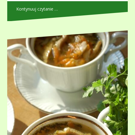
Kontynuuj czytanie …