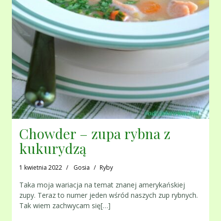
Chowder – zupa rybna z
kukurydzą
1 kwietnia 2022
Gosia
Ryby
Taka moja wariacja na temat znanej amerykańskiej
zupy. Teraz to numer jeden wśród naszych zup rybnych.
Tak wiem zachwycam się[…]