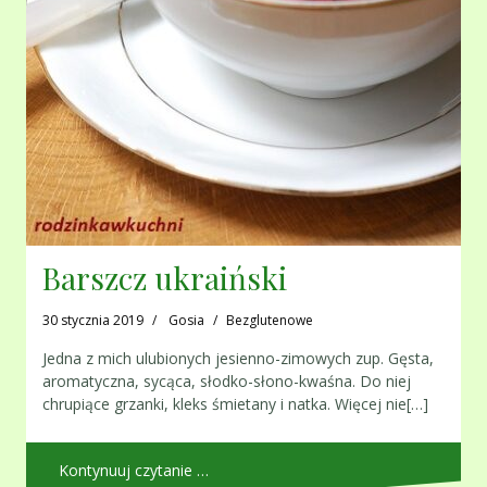
Barszcz ukraiński
30 stycznia 2019
Gosia
Bezglutenowe
Jedna z mich ulubionych jesienno-zimowych zup. Gęsta,
aromatyczna, sycąca, słodko-słono-kwaśna. Do niej
chrupiące grzanki, kleks śmietany i natka. Więcej nie[…]
Kontynuuj czytanie …