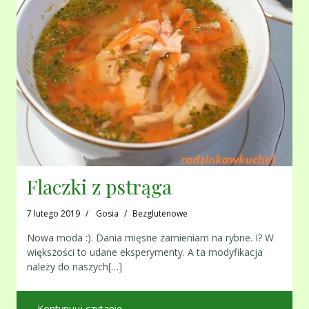
Flaczki z pstrąga
7 lutego 2019
Gosia
Bezglutenowe
Nowa moda :). Dania mięsne zamieniam na rybne. I? W
większości to udane eksperymenty. A ta modyfikacja
należy do naszych[…]
Kontynuuj czytanie …