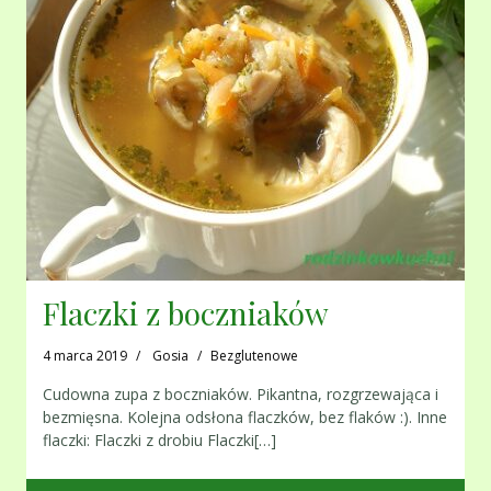
Flaczki z boczniaków
4 marca 2019
Gosia
Bezglutenowe
Cudowna zupa z boczniaków. Pikantna, rozgrzewająca i
bezmięsna. Kolejna odsłona flaczków, bez flaków :). Inne
flaczki: Flaczki z drobiu Flaczki[…]