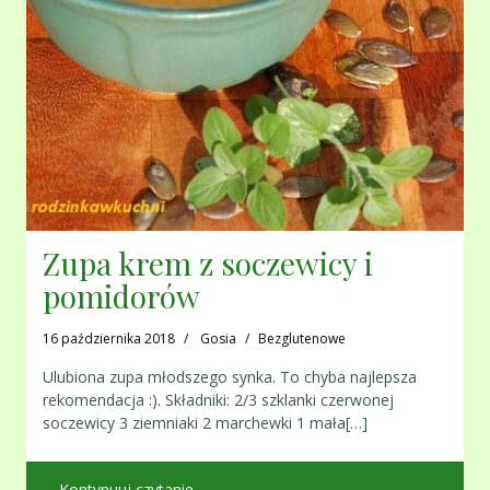
Zupa krem z soczewicy i
pomidorów
16 października 2018
Gosia
Bezglutenowe
Ulubiona zupa młodszego synka. To chyba najlepsza
rekomendacja :). Składniki: 2/3 szklanki czerwonej
soczewicy 3 ziemniaki 2 marchewki 1 mała[…]
Kontynuuj czytanie …