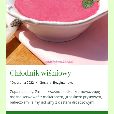
Chłodnik wiśniowy
10 sierpnia 2022
Gosia
Bezglutenowe
Zupa na upały. Zimna, kwaśno-słodka, kremowa, zupę
można serwować z makaronem, groszkiem ptysiowym,
babeczkami, a my jedliśmy z ciastem drożdżowym[…]