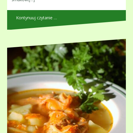
Kontynuuj czytanie …