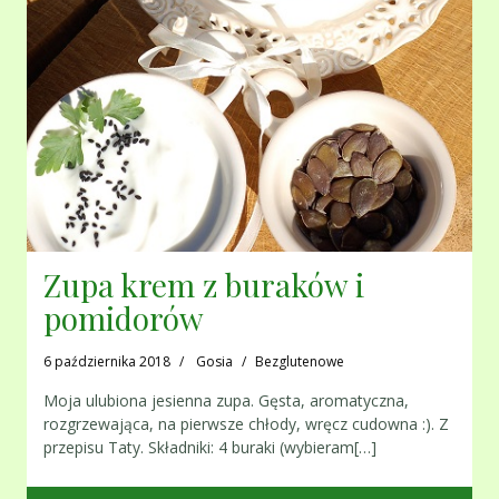
Zupa krem z buraków i
pomidorów
6 października 2018
Gosia
Bezglutenowe
Moja ulubiona jesienna zupa. Gęsta, aromatyczna,
rozgrzewająca, na pierwsze chłody, wręcz cudowna :). Z
przepisu Taty. Składniki: 4 buraki (wybieram[…]