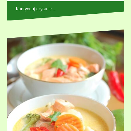
Kontynuuj czytanie …