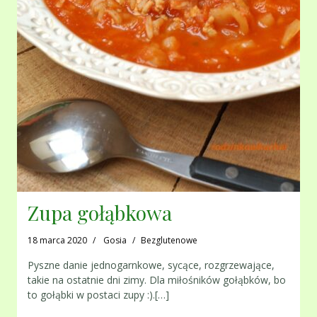
Zupa gołąbkowa
18 marca 2020
Gosia
Bezglutenowe
Pyszne danie jednogarnkowe, sycące, rozgrzewające,
takie na ostatnie dni zimy. Dla miłośników gołąbków, bo
to gołąbki w postaci zupy :).[…]