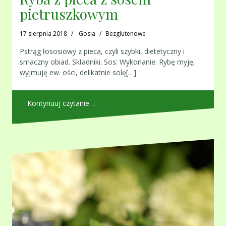
pietruszkowym
17 sierpnia 2018
Gosia
Bezglutenowe
Pstrąg łososiowy z pieca, czyli szybki, dietetyczny i
smaczny obiad. Składniki: Sos: Wykonanie: Rybę myję,
wyjmuję ew. ości, delikatnie solę[…]
Kontynuuj czytanie …