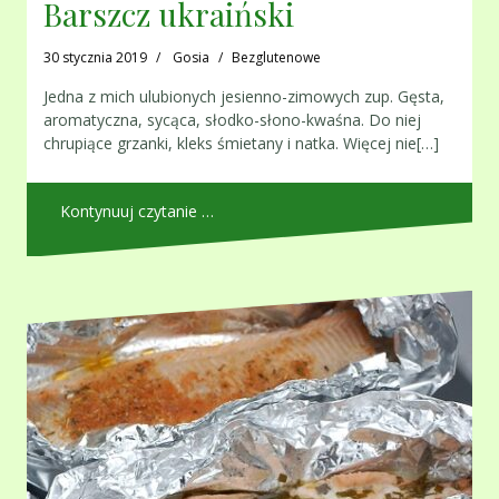
Barszcz ukraiński
30 stycznia 2019
Gosia
Bezglutenowe
Jedna z mich ulubionych jesienno-zimowych zup. Gęsta,
aromatyczna, sycąca, słodko-słono-kwaśna. Do niej
chrupiące grzanki, kleks śmietany i natka. Więcej nie[…]
Kontynuuj czytanie …