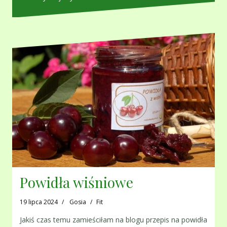
Powidła wiśniowe
19 lipca 2024
Gosia
Fit
Jakiś czas temu zamieściłam na blogu przepis na powidła