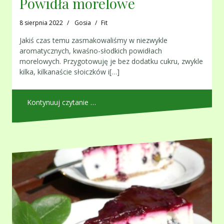
Powidła morelowe
8 sierpnia 2022
Gosia
Fit
Jakiś czas temu zasmakowaliśmy w niezwykle
aromatycznych, kwaśno-słodkich powidłach
morelowych. Przygotowuję je bez dodatku cukru, zwykle
kilka, kilkanaście słoiczków i[…]
Kontynuuj czytanie …