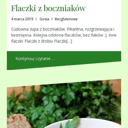
Flaczki z boczniaków
4 marca 2019
Gosia
Bezglutenowe
Cudowna zupa z boczniaków. Pikantna, rozgrzewająca i
bezmięsna. Kolejna odsłona flaczków, bez flaków :). Inne
flaczki: Flaczki z drobiu Flaczki[…]
Kontynuuj czytanie …