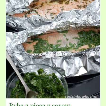
Ryba z pieca z sosem