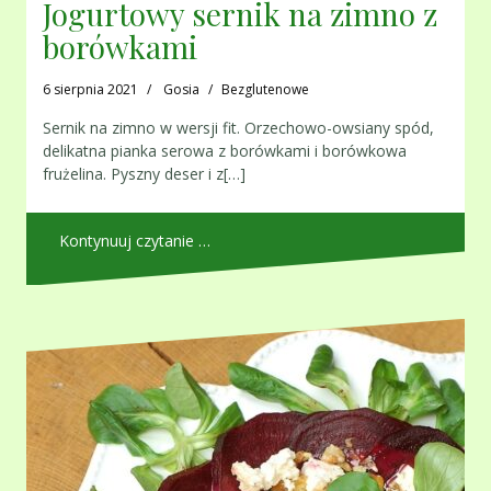
Jogurtowy sernik na zimno z
borówkami
6 sierpnia 2021
Gosia
Bezglutenowe
Sernik na zimno w wersji fit. Orzechowo-owsiany spód,
delikatna pianka serowa z borówkami i borówkowa
frużelina. Pyszny deser i z[…]
Kontynuuj czytanie …