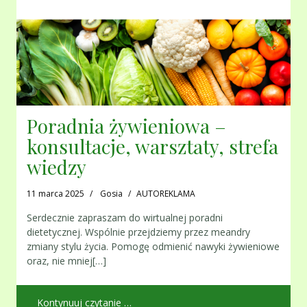
Poradnia żywieniowa –
konsultacje, warsztaty, strefa
wiedzy
11 marca 2025
Gosia
AUTOREKLAMA
Serdecznie zapraszam do wirtualnej poradni
dietetycznej. Wspólnie przejdziemy przez meandry
zmiany stylu życia. Pomogę odmienić nawyki żywieniowe
oraz, nie mniej[…]
Kontynuuj czytanie …