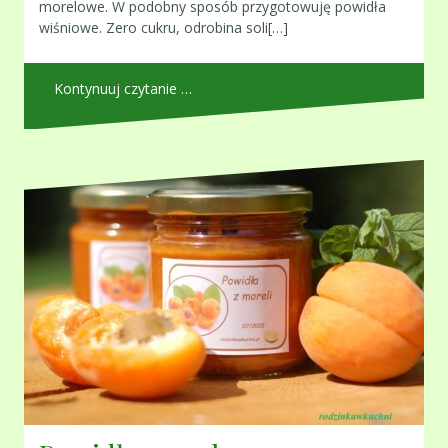
morelowe. W podobny sposób przygotowuję powidła
wiśniowe. Zero cukru, odrobina soli[…]
Kontynuuj czytanie …