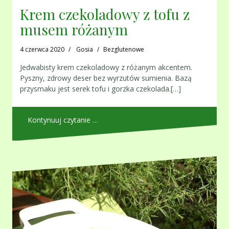
Krem czekoladowy z tofu z
musem różanym
4 czerwca 2020
Gosia
Bezglutenowe
Jedwabisty krem czekoladowy z różanym akcentem.
Pyszny, zdrowy deser bez wyrzutów sumienia. Bazą
przysmaku jest serek tofu i gorzka czekolada.[…]
Kontynuuj czytanie …