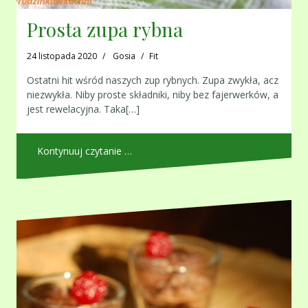
Prosta zupa rybna
24 listopada 2020
Gosia
Fit
Ostatni hit wśród naszych zup rybnych. Zupa zwykła, acz
niezwykła. Niby proste składniki, niby bez fajerwerków, a
jest rewelacyjna. Taka[…]
Kontynuuj czytanie …