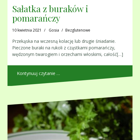
Sałatka z buraków i
pomarańczy
10 kwietnia 2021
Gosia
Bezglutenowe
Przekąska na wczesną kolację lub drugie śniadanie.
Pieczone buraki na rukoli z cząstkami pomarańczy,
wędzonym twarogiem i orzechami włoskimi, całość[…]
Kontynuuj czytanie …