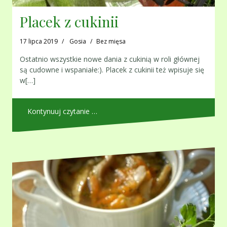
Placek z cukinii
17 lipca 2019
Gosia
Bez mięsa
Ostatnio wszystkie nowe dania z cukinią w roli głównej
są cudowne i wspaniałe:). Placek z cukinii też wpisuje się
w[…]
Kontynuuj czytanie …