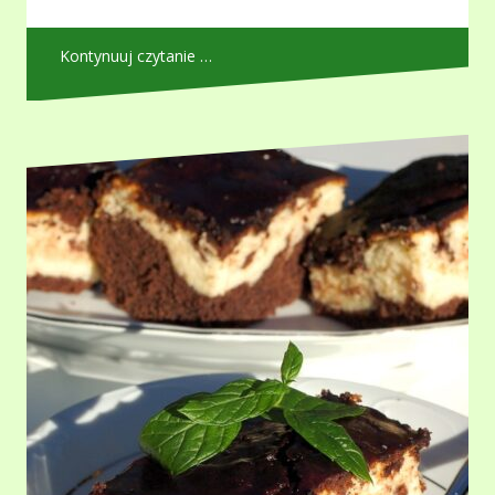
Kontynuuj czytanie …