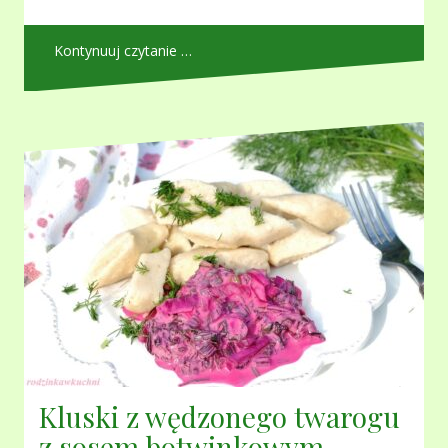
Kontynuuj czytanie …
Kluski z wędzonego twarogu
z sosem botwinkowym