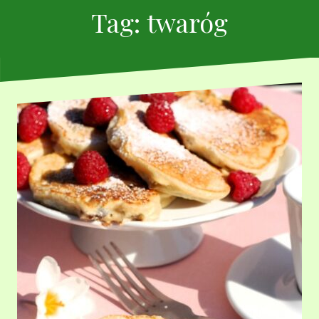
Tag:
twaróg