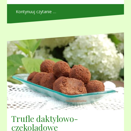
Kontynuuj czytanie …
Trufle daktylowo-
czekoladowe