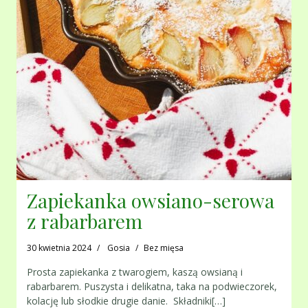
Zapiekanka owsiano-serowa
z rabarbarem
30 kwietnia 2024
Gosia
Bez mięsa
Prosta zapiekanka z twarogiem, kaszą owsianą i
rabarbarem. Puszysta i delikatna, taka na podwieczorek,
kolację lub słodkie drugie danie. Składniki[…]