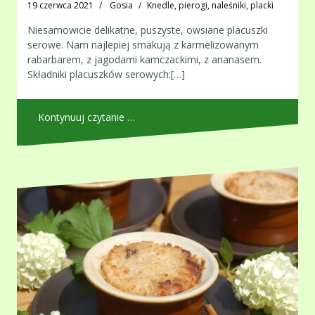
19 czerwca 2021
Gosia
Knedle, pierogi, naleśniki, placki
Niesamowicie delikatne, puszyste, owsiane placuszki
serowe. Nam najlepiej smakują z karmelizowanym
rabarbarem, z jagodami kamczackimi, z ananasem.
Składniki placuszków serowych:[…]
Kontynuuj czytanie …