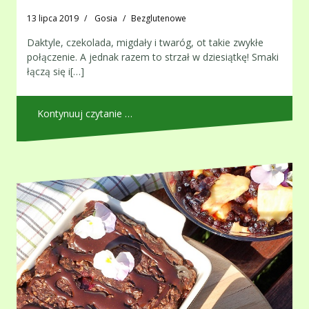
13 lipca 2019
Gosia
Bezglutenowe
Daktyle, czekolada, migdały i twaróg, ot takie zwykłe
połączenie. A jednak razem to strzał w dziesiątkę! Smaki
łączą się i[…]
Kontynuuj czytanie …