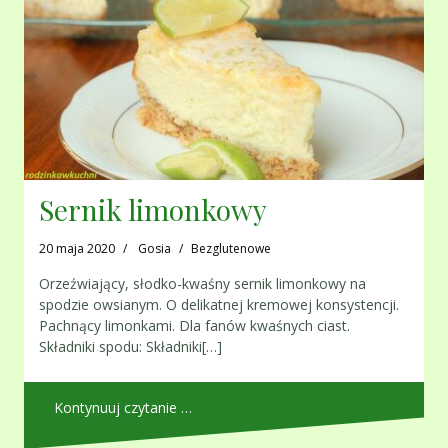
Sernik limonkowy
20 maja 2020
Gosia
Bezglutenowe
Orzeźwiający, słodko-kwaśny sernik limonkowy na
spodzie owsianym. O delikatnej kremowej konsystencji.
Pachnący limonkami. Dla fanów kwaśnych ciast.
Składniki spodu: Składniki[…]
Kontynuuj czytanie …