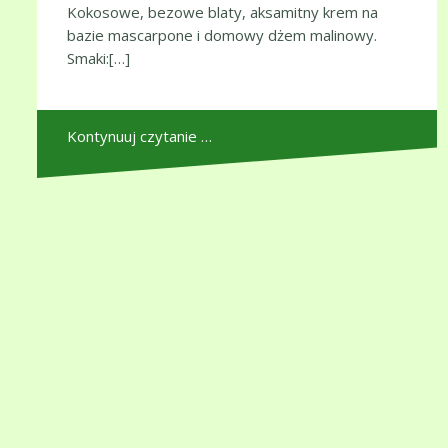
Kokosowe, bezowe blaty, aksamitny krem na
bazie mascarpone i domowy dżem malinowy.
Smaki:[…]
Kontynuuj czytanie …