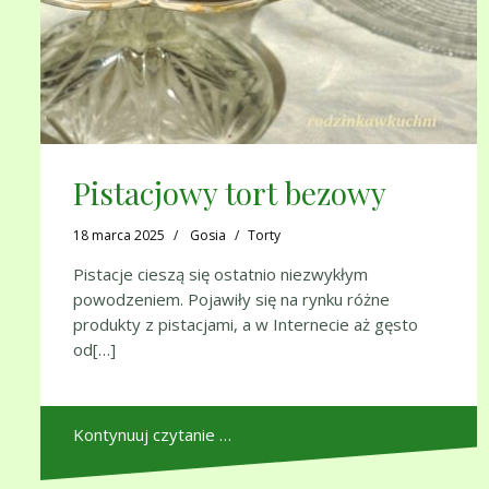
Pistacjowy tort bezowy
18 marca 2025
Gosia
Torty
Pistacje cieszą się ostatnio niezwykłym
powodzeniem. Pojawiły się na rynku różne
produkty z pistacjami, a w Internecie aż gęsto
od[…]
Kontynuuj czytanie …