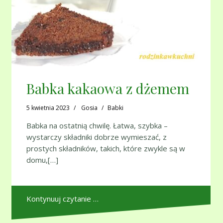
Babka kakaowa z dżemem
5 kwietnia 2023
Gosia
Babki
Babka na ostatnią chwilę. Łatwa, szybka –
wystarczy składniki dobrze wymieszać, z
prostych składników, takich, które zwykle są w
domu,[…]
Kontynuuj czytanie …