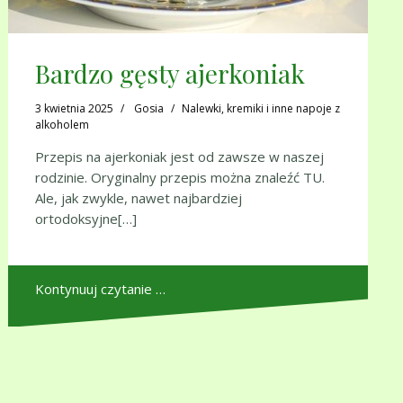
Bardzo gęsty ajerkoniak
3 kwietnia 2025
Gosia
Nalewki, kremiki i inne napoje z
alkoholem
Przepis na ajerkoniak jest od zawsze w naszej
rodzinie. Oryginalny przepis można znaleźć TU.
Ale, jak zwykle, nawet najbardziej
ortodoksyjne[…]
Kontynuuj czytanie …