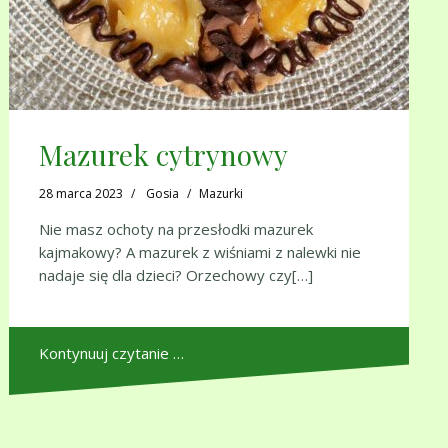
Mazurek cytrynowy
28 marca 2023
Gosia
Mazurki
Nie masz ochoty na przesłodki mazurek
kajmakowy? A mazurek z wiśniami z nalewki nie
nadaje się dla dzieci? Orzechowy czy[…]
Kontynuuj czytanie …