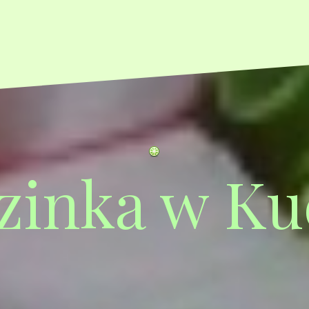
zinka w Ku