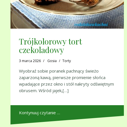
Trójkolorowy tort
czekoladowy
3 marca 2026
Gosia
Torty
Wyobraź sobie poranek pachnący świeżo
zaparzoną kawą, pierwsze promienie słońca
wpadające przez okno i stół nakryty odświętnym
obrusem. Wśród jajek,[…]
Kontynuuj czytanie …