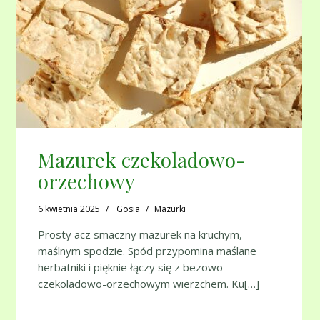
Mazurek czekoladowo-
orzechowy
6 kwietnia 2025
Gosia
Mazurki
Prosty acz smaczny mazurek na kruchym,
maślnym spodzie. Spód przypomina maślane
herbatniki i pięknie łączy się z bezowo-
czekoladowo-orzechowym wierzchem. Ku[…]