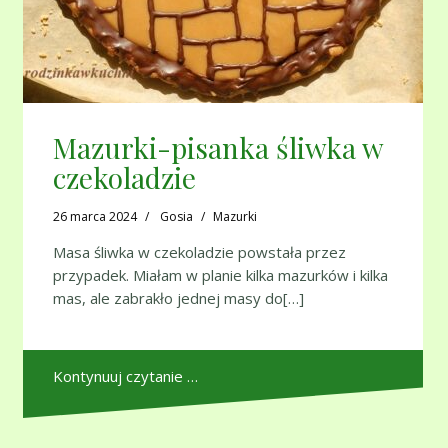
Mazurki-pisanka śliwka w
czekoladzie
26 marca 2024
Gosia
Mazurki
Masa śliwka w czekoladzie powstała przez
przypadek. Miałam w planie kilka mazurków i kilka
mas, ale zabrakło jednej masy do[…]
Kontynuuj czytanie …