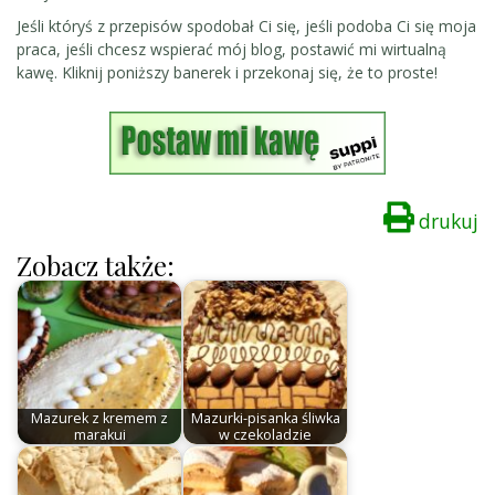
Jeśli któryś z przepisów spodobał Ci się, jeśli podoba Ci się moja
praca, jeśli chcesz wspierać mój blog, postawić mi wirtualną
kawę. Kliknij poniższy banerek i przekonaj się, że to proste!
drukuj
Zobacz także:
Mazurek z kremem z
Mazurki-pisanka śliwka
marakui
w czekoladzie