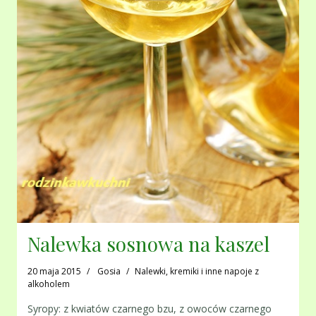
Nalewka sosnowa na kaszel
20 maja 2015
Gosia
Nalewki, kremiki i inne napoje z
alkoholem
Syropy: z kwiatów czarnego bzu, z owoców czarnego