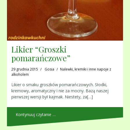
Likier “Groszki
pomarańczowe”
29 grudnia 2015
Gosia
Nalewki, kremiki i inne napoje z
alkoholem
Likier o smaku groszków pomarańczowych. Słodki,
kremowy, aromatyczny i nie za mocny. Bazą naszej
pierwszej wersji był kajmak. Niestety, za[…]
Kontynuuj czytanie …