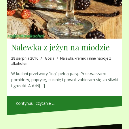
Nalewka z jeżyn na miodzie
28 sierpnia 2016
Gosia
Nalewki, kremiki i inne napoje z
alkoholem
W kuchni przetwory “idą” pełną parą. Przetwarzam:
pomidory, paprykę, cukinię i powoli zabieram się za śliwki
i gruszki. A dziś[…]
Kontynuuj czytanie …