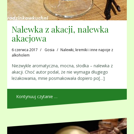
Nalewka z akacji, nalewka
akacjowa
6 czerwca 2017
Gosia
Nalewki, kremiki i inne napoje z
alkoholem
Niezwykle aromatyczna, mocna, słodka – nalewka z
akacji. Choć autor podał, że nie wymaga długiego
leżakowania, mnie posmakowała dopiero po[…]
Kontynuuj czytanie …