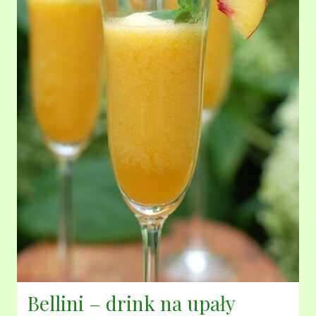
Bellini – drink na upały