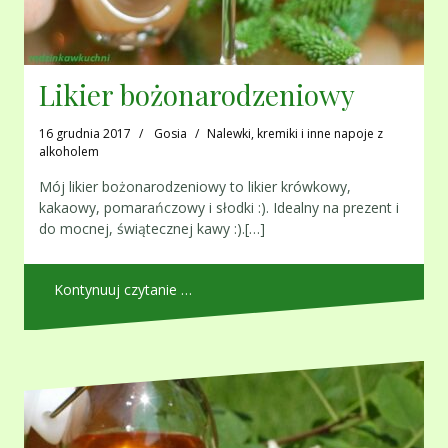
Likier bożonarodzeniowy
16 grudnia 2017
Gosia
Nalewki, kremiki i inne napoje z
alkoholem
Mój likier bożonarodzeniowy to likier krówkowy,
kakaowy, pomarańczowy i słodki :). Idealny na prezent i
do mocnej, świątecznej kawy :).[…]
Kontynuuj czytanie …