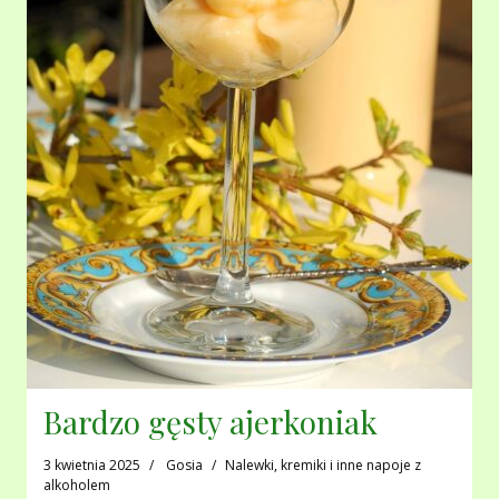
Bardzo gęsty ajerkoniak
3 kwietnia 2025
Gosia
Nalewki, kremiki i inne napoje z
alkoholem