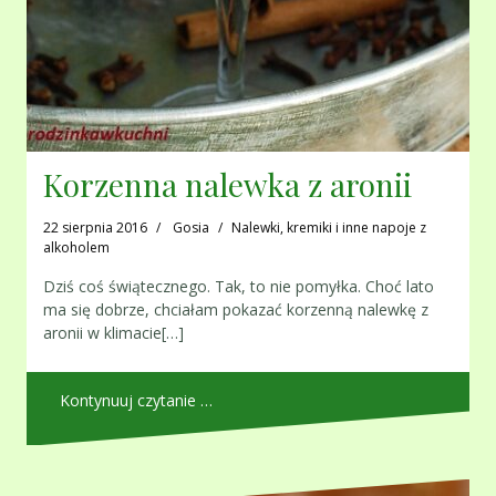
Korzenna nalewka z aronii
22 sierpnia 2016
Gosia
Nalewki, kremiki i inne napoje z
alkoholem
Dziś coś świątecznego. Tak, to nie pomyłka. Choć lato
ma się dobrze, chciałam pokazać korzenną nalewkę z
aronii w klimacie[…]
Kontynuuj czytanie …