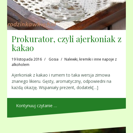
Prokurator, czyli ajerkoniak z
kakao
19 listopada 2016
Gosia
Nalewki, kremiki i inne napoje z
alkoholem
Ajerkoniak z kakao i rumem to taka wersja zimowa
znanego likieru. Gęsty, aromatyczny, odpowiedni na
każdą okazję. Wspaniały prezent, dodatek[…]
Kontynuuj czytanie …