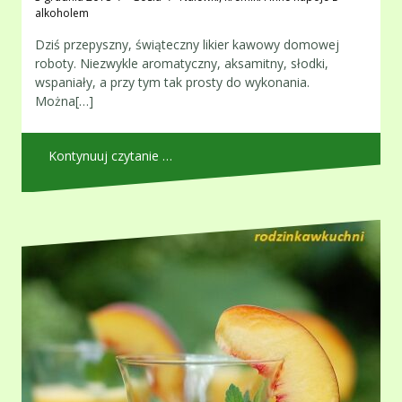
alkoholem
Dziś przepyszny, świąteczny likier kawowy domowej
roboty. Niezwykle aromatyczny, aksamitny, słodki,
wspaniały, a przy tym tak prosty do wykonania.
Można[…]
Kontynuuj czytanie …