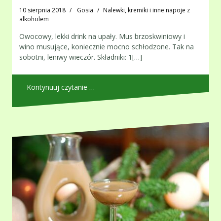
10 sierpnia 2018
Gosia
Nalewki, kremiki i inne napoje z
alkoholem
Owocowy, lekki drink na upały. Mus brzoskwiniowy i
wino musujące, koniecznie mocno schłodzone. Tak na
sobotni, leniwy wieczór. Składniki: 1[…]
Kontynuuj czytanie …