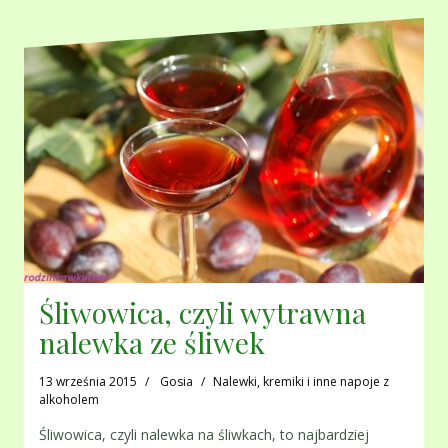
Śliwowica, czyli wytrawna
nalewka ze śliwek
13 września 2015
Gosia
Nalewki, kremiki i inne napoje z
alkoholem
Śliwowica, czyli nalewka na śliwkach, to najbardziej