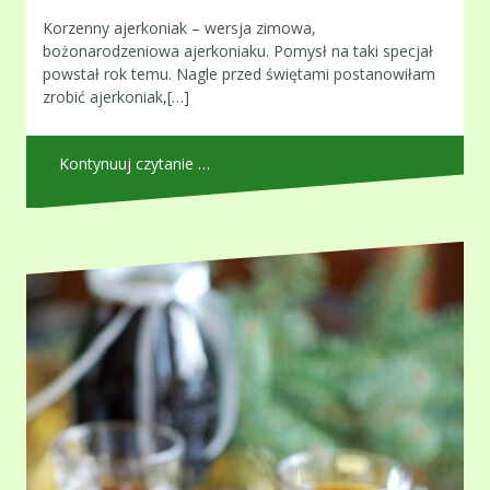
Korzenny ajerkoniak – wersja zimowa,
bożonarodzeniowa ajerkoniaku. Pomysł na taki specjał
powstał rok temu. Nagle przed świętami postanowiłam
zrobić ajerkoniak,[…]
Kontynuuj czytanie …