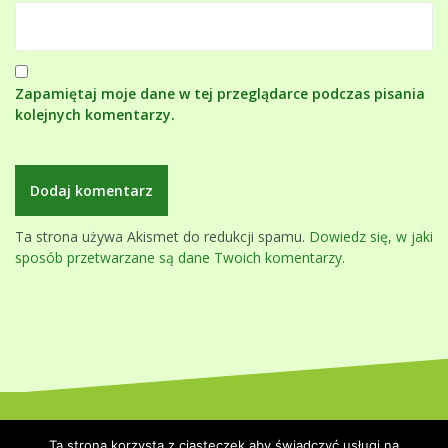
Zapamiętaj moje dane w tej przeglądarce podczas pisania
kolejnych komentarzy.
Ta strona używa Akismet do redukcji spamu.
Dowiedz się, w jaki
sposób przetwarzane są dane Twoich komentarzy.
Dumnie wspierane przez WordPressa
|
Szablon:
Oblique
by
Ta strona korzysta z ciasteczek aby świadczyć usługi na