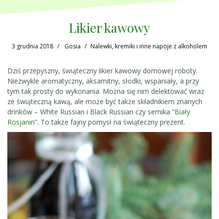
Likier kawowy
3 grudnia 2018
Gosia
Nalewki, kremiki i inne napoje z alkoholem
Dziś przepyszny, świąteczny likier kawowy domowej roboty.
Niezwykle aromatyczny, aksamitny, słodki, wspaniały, a przy
tym tak prosty do wykonania. Można się nim delektować wraz
ze świąteczną kawą, ale może być także składnikiem znanych
drinków – White Russian i Black Russian czy sernika
“Biały
Rosjanin”
. To także fajny pomysł na świąteczny prezent.