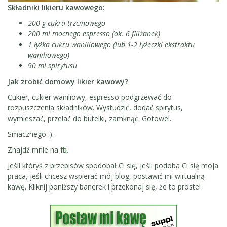
Składniki likieru kawowego:
200 g cukru trzcinowego
200 ml mocnego espresso (ok. 6 filiżanek)
1 łyżka cukru waniliowego (lub 1-2 łyżeczki ekstraktu
waniliowego)
90 ml spirytusu
Jak zrobić domowy likier kawowy?
Cukier, cukier waniliowy, espresso podgrzewać do
rozpuszczenia składników. Wystudzić, dodać spirytus,
wymieszać, przelać do butelki, zamknąć. Gotowe!.
Smacznego :).
Znajdź mnie na
fb
.
Jeśli któryś z przepisów spodobał Ci się, jeśli podoba Ci się moja
praca, jeśli chcesz wspierać mój blog, postawić mi wirtualną
kawę. Kliknij poniższy banerek i przekonaj się, że to proste!