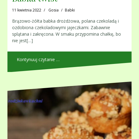
11 kwietnia 2022
Gosia
Babki
Brązowo-żółta babka drożdżowa, polana czekoladą i
ozdobiona czekoladowymi jajeczkami. Zabawnie
splątana i zakręcona. W smaku przypomina chałkę, bo
nie jest[…]
Kontynuuj czytanie …