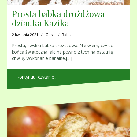
Prosta babka drożdżowa
dziadka Kazika
2 kwietnia 2021
Gosia
Babki
Prosta, zwykła babka drożdżowa. Nie wiem, czy do
końca świąteczna, ale na pewno z tych na ostatnią
chwilę. Wykonanie banalne,[…]
Kontynuuj czytanie …