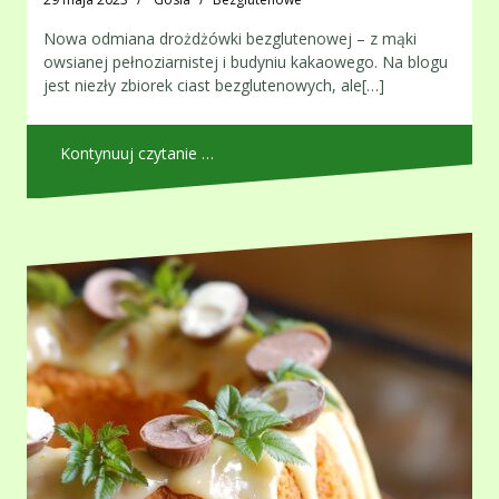
Nowa odmiana drożdżówki bezglutenowej – z mąki
owsianej pełnoziarnistej i budyniu kakaowego. Na blogu
jest niezły zbiorek ciast bezglutenowych, ale[…]
Kontynuuj czytanie …