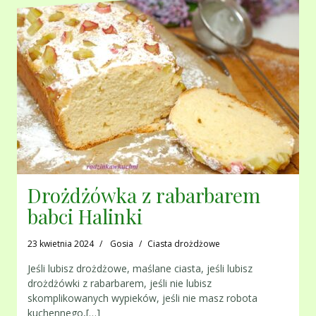
Drożdżówka z rabarbarem
babci Halinki
23 kwietnia 2024
Gosia
Ciasta drożdżowe
Jeśli lubisz drożdżowe, maślane ciasta, jeśli lubisz
drożdżówki z rabarbarem, jeśli nie lubisz
skomplikowanych wypieków, jeśli nie masz robota
kuchennego,[…]