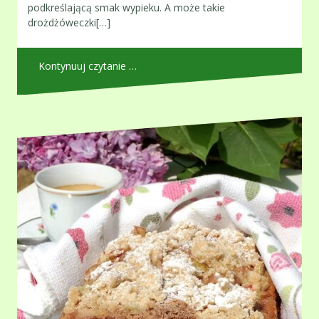
podkreślającą smak wypieku. A może takie
drożdżóweczki[…]
Kontynuuj czytanie …