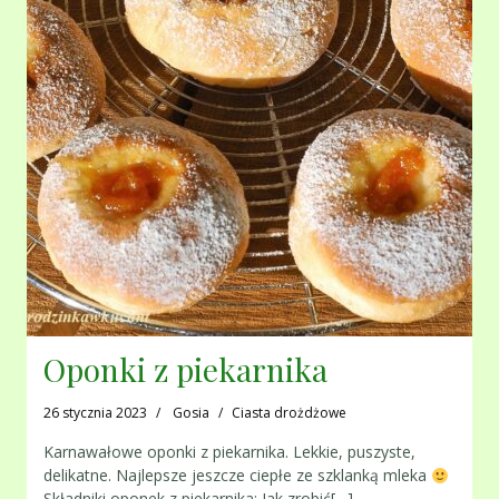
Oponki z piekarnika
26 stycznia 2023
Gosia
Ciasta drożdżowe
Karnawałowe oponki z piekarnika. Lekkie, puszyste,
delikatne. Najlepsze jeszcze ciepłe ze szklanką mleka
Składniki oponek z piekarnika: Jak zrobić[…]