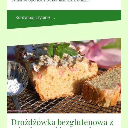
Kontynuuj czytanie …
Drożdżówka bezglutenowa z