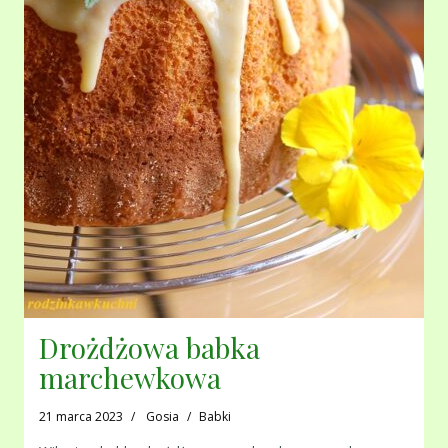
Drożdżowa babka
marchewkowa
21 marca 2023
Gosia
Babki