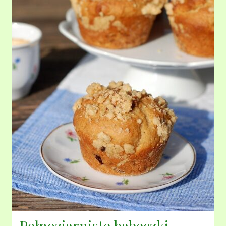
Pełnoziarniste babeczki