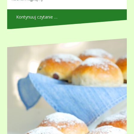
Kontynuuj czytanie …