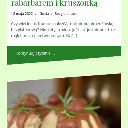
rabarbarem i kruszonką
18 maja 2022
Gosia
Bezglutenowe
Czy wiecie jak trudno znaleźć/zrobić dobrą drożdżówkę
bezglutenową? Niestety, trudno. Jeśli już jest dobra, to z
mąk bardzo przetworzonych. Na[…]
Kontynuuj czytanie …