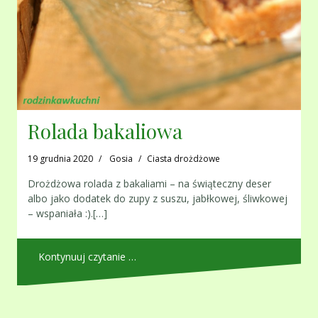
Rolada bakaliowa
19 grudnia 2020
Gosia
Ciasta drożdżowe
Drożdżowa rolada z bakaliami – na świąteczny deser
albo jako dodatek do zupy z suszu, jabłkowej, śliwkowej
– wspaniała :).[…]
Kontynuuj czytanie …