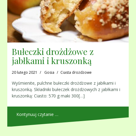
Bułeczki drożdżowe z
jabłkami i kruszonką
20 lutego 2021
Gosia
Ciasta drożdżowe
Wyśmienite, pulchne bułeczki drożdżowe z jabłkami i
kruszonką. Składniki bułeczek drożdżowych z jabłkami i
kruszonką: Ciasto: 570 g maki 300[…]
Kontynuuj czytanie …