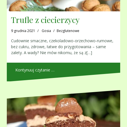
Trufle z ciecierzycy
9 grudnia 2021
Gosia
Bezglutenowe
Cudownie smaczne, czekoladowo-orzechowo-rumowe,
bez cukru, zdrowe, łatwe do przygotowania – same
zalety. A wady? Nie mów nikomu, że są z[…]
Kontynuuj czytanie …