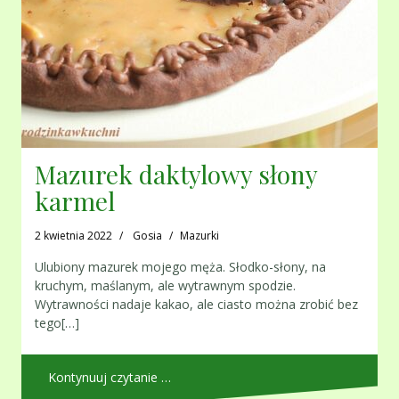
Mazurek daktylowy słony
karmel
2 kwietnia 2022
Gosia
Mazurki
Ulubiony mazurek mojego męża. Słodko-słony, na
kruchym, maślanym, ale wytrawnym spodzie.
Wytrawności nadaje kakao, ale ciasto można zrobić bez
tego[…]
Kontynuuj czytanie …