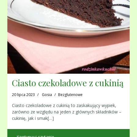
Ciasto czekoladowe z cukinią
20 lipca 2023
Gosia
Bezglutenowe
Ciasto czekoladowe z cukinią to zaskakujący wypiek,
zarówno ze względu na jeden z głównych składników –
cukinię, jak i smak[…]
Kontynuuj czytanie …