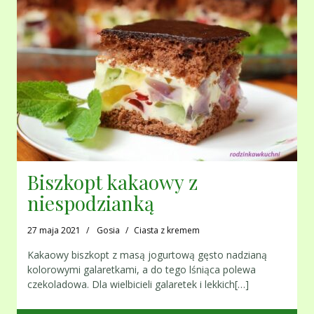
Biszkopt kakaowy z
niespodzianką
27 maja 2021
Gosia
Ciasta z kremem
Kakaowy biszkopt z masą jogurtową gęsto nadzianą
kolorowymi galaretkami, a do tego lśniąca polewa
czekoladowa. Dla wielbicieli galaretek i lekkich[…]