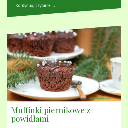
Kontynuuj czytanie …
Muffinki piernikowe z
powidłami