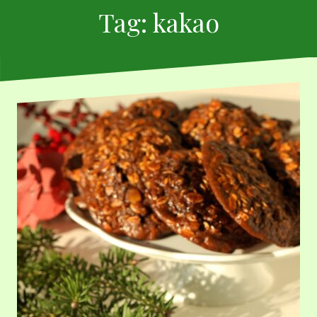
Tag:
kakao