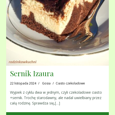
Sernik Izaura
22 listopada 2024
Gosia
Ciasto czekoladowe
Wypiek z cyklu dwa w jednym, czyli czekoladowe ciasto
+sernik. Trochę starodawny, ale nadal uwielbiany przez
całą rodzinę. Sprawdza się,[…]