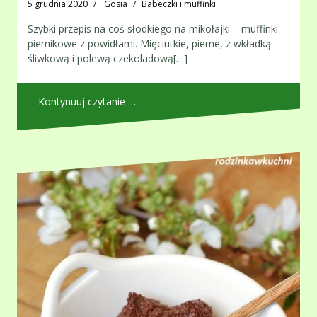
5 grudnia 2020
Gosia
Babeczki i muffinki
Szybki przepis na coś słodkiego na mikołajki – muffinki
piernikowe z powidłami. Mięciutkie, pierne, z wkładką
śliwkową i polewą czekoladową[…]
Kontynuuj czytanie …