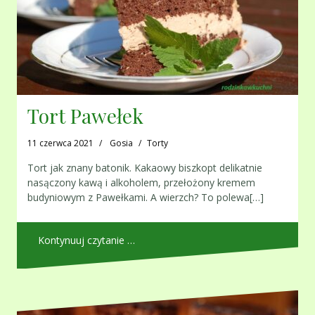
Tort Pawełek
11 czerwca 2021
Gosia
Torty
Tort jak znany batonik. Kakaowy biszkopt delikatnie
nasączony kawą i alkoholem, przełożony kremem
budyniowym z Pawełkami. A wierzch? To polewa[…]
Kontynuuj czytanie …