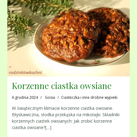
Korzenne ciastka owsiane
6 grudnia 2024
Gosia
Ciasteczka i inne drobne wypieki
W świątecznym klimacie korzenne ciastka owsiane.
Błyskawiczna, słodka przekąska na mikołajki. Składniki
korzennych ciastek owsianych: Jak zrobić korzenne
ciastka owsiane?[…]