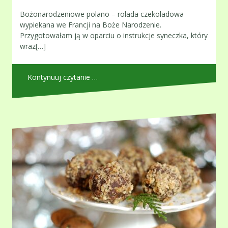
Bożonarodzeniowe polano – rolada czekoladowa
wypiekana we Francji na Boże Narodzenie.
Przygotowałam ją w oparciu o instrukcje syneczka, który
wraz[…]
Kontynuuj czytanie …