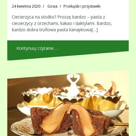
24 kwietnia 2020
Gosia
Przekąski i przystawki
Ciecierzyca na słodko? Proszę bardzo – pasta z
ciecierzycy z orzechami, kakao i daktylami. Bardzo,
bardzo dobra truflowa pasta kanapkowa[…]
Kontynuuj czytanie …