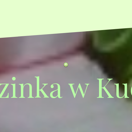
zinka w Ku