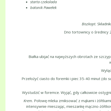
starta czekolada
batonik Pawełek
Biszkopt.
Składnik
Dno tortownicy o średnicy 
Białka ubijać na najwyższych obrotach ze szczyptą
Wyłąc
Przełożyć ciasto do foremki i piec 35-40 minut (do 
Wystudzić w foremce. Wyjąć, gdy całkowicie ostygnie
Krem.
Połowę mleka zmiksować z mąkami i żółtkami
intensywnie mieszając, mieszankę mączno-żółtkową