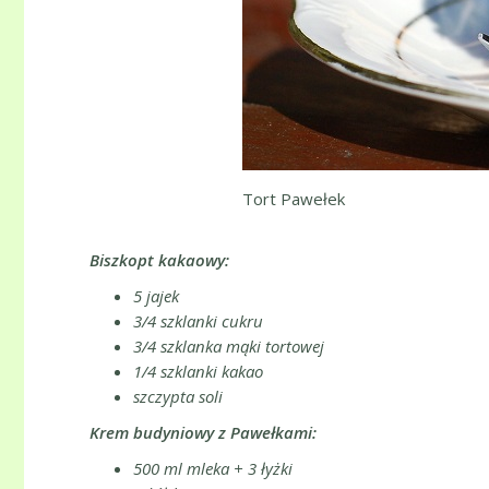
Tort Pawełek
Biszkopt kakaowy:
5 jajek
3/4 szklanki cukru
3/4 szklanka mąki tortowej
1/4 szklanki kakao
szczypta soli
Krem budyniowy z Pawełkami:
500 ml mleka + 3 łyżki