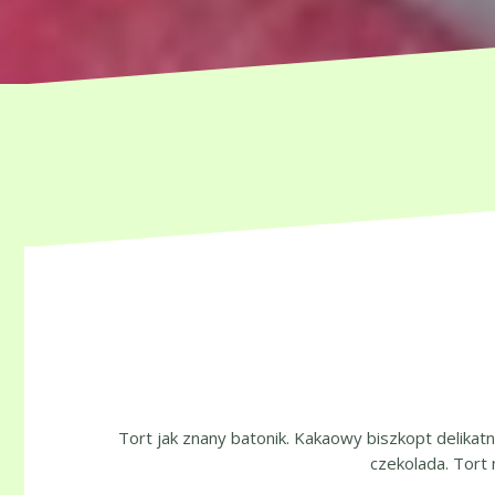
Tort jak znany batonik. Kakaowy biszkopt delika
czekolada. Tort