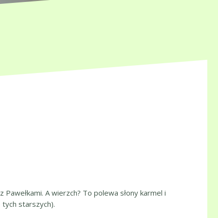
z Pawełkami. A wierzch? To polewa słony karmel i
 tych starszych).