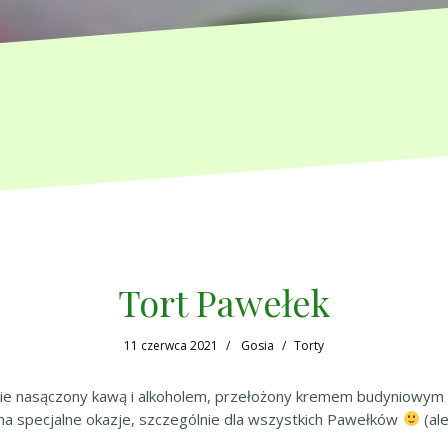
Tort Pawełek
11 czerwca 2021
Gosia
Torty
tnie nasączony kawą i alkoholem, przełożony kremem budyniowym 
 na specjalne okazje, szczególnie dla wszystkich Pawełków
(ale