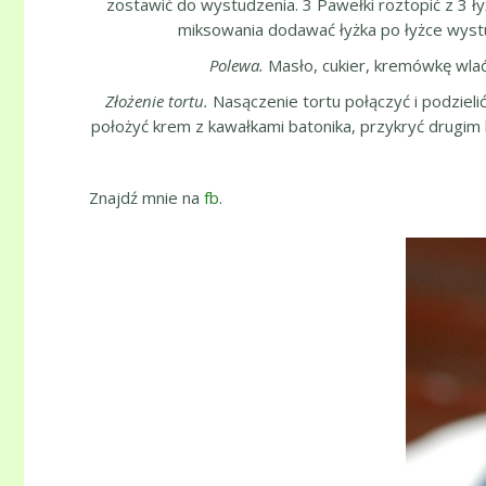
zostawić do wystudzenia. 3 Pawełki roztopić z 3 ły
miksowania dodawać łyżka po łyżce wyst
Polewa.
Masło, cukier, kremówkę wlać
Złożenie tortu.
Nasączenie tortu połączyć i podzieli
położyć krem z kawałkami batonika, przykryć drugim b
Znajdź mnie na
fb
.