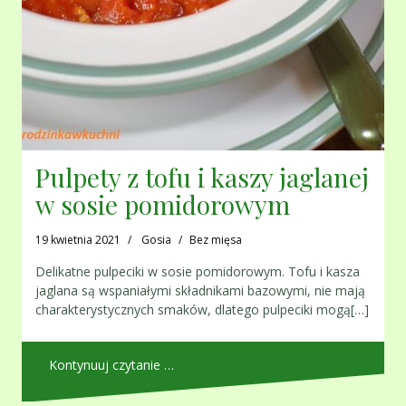
Pulpety z tofu i kaszy jaglanej
w sosie pomidorowym
19 kwietnia 2021
Gosia
Bez mięsa
Delikatne pulpeciki w sosie pomidorowym. Tofu i kasza
jaglana są wspaniałymi składnikami bazowymi, nie mają
charakterystycznych smaków, dlatego pulpeciki mogą[…]
Kontynuuj czytanie …