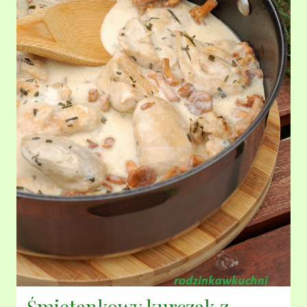
Śmietankowy kurczak z