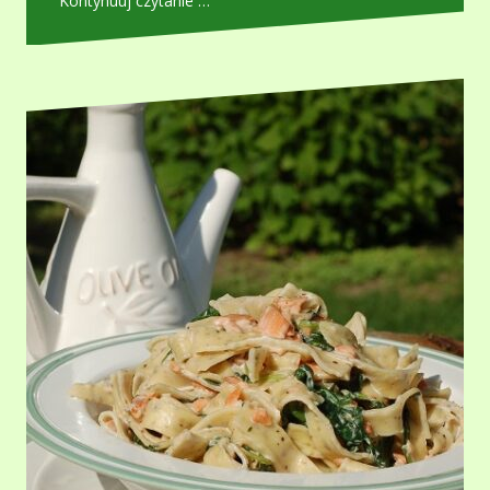
Kontynuuj czytanie …