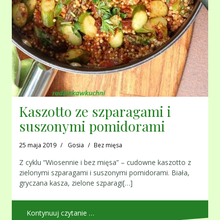
Kaszotto ze szparagami i
suszonymi pomidorami
25 maja 2019
Gosia
Bez mięsa
Z cyklu “Wiosennie i bez mięsa” – cudowne kaszotto z
zielonymi szparagami i suszonymi pomidorami. Biała,
gryczana kasza, zielone szparagi[…]
Kontynuuj czytanie …