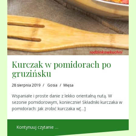
Kurczak w pomidorach po
gruzińsku
28 sierpnia 2019
Gosia
Mięsa
Wspaniałe i proste danie z lekko orientalną nutą. W
sezonie pomidorowym, koniecznie! Składniki kurczaka w
pomidorach: Jak zrobić kurczaka w[…]
Kontynuuj czytanie …