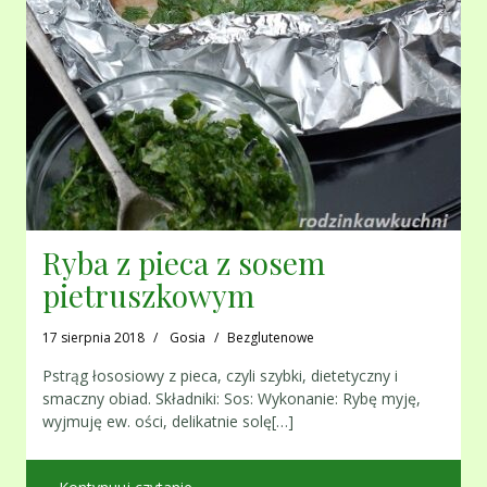
Ryba z pieca z sosem
pietruszkowym
17 sierpnia 2018
Gosia
Bezglutenowe
Pstrąg łososiowy z pieca, czyli szybki, dietetyczny i
smaczny obiad. Składniki: Sos: Wykonanie: Rybę myję,
wyjmuję ew. ości, delikatnie solę[…]