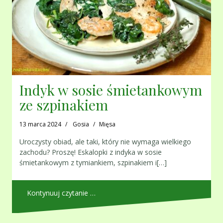
Indyk w sosie śmietankowym
ze szpinakiem
13 marca 2024
Gosia
Mięsa
Uroczysty obiad, ale taki, który nie wymaga wielkiego
zachodu? Proszę! Eskalopki z indyka w sosie
śmietankowym z tymiankiem, szpinakiem i[…]
Kontynuuj czytanie …