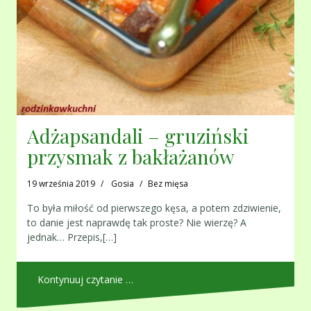
Adżapsandali – gruziński
przysmak z bakłażanów
19 września 2019
Gosia
Bez mięsa
To była miłość od pierwszego kęsa, a potem zdziwienie,
to danie jest naprawdę tak proste? Nie wierzę? A
jednak… Przepis,[…]
Kontynuuj czytanie …