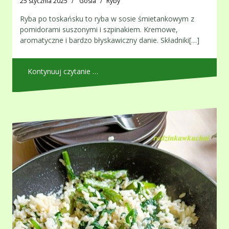
25 stycznia 2025
Gosia
Ryby
Ryba po toskańsku to ryba w sosie śmietankowym z
pomidorami suszonymi i szpinakiem. Kremowe,
aromatyczne i bardzo błyskawiczny danie. Składniki[…]
Kontynuuj czytanie …