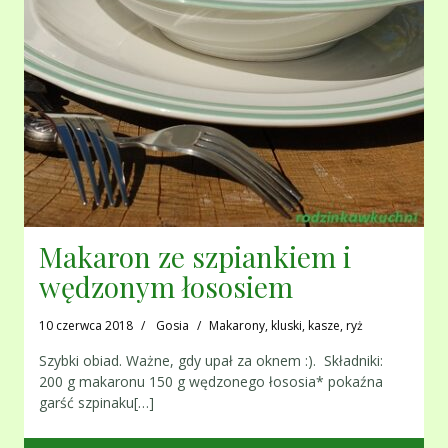
Makaron ze szpiankiem i
wędzonym łososiem
10 czerwca 2018
Gosia
Makarony, kluski, kasze, ryż
Szybki obiad. Ważne, gdy upał za oknem :). Składniki:
200 g makaronu 150 g wędzonego łososia* pokaźna
garść szpinaku[…]