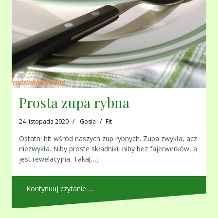
Prosta zupa rybna
24 listopada 2020
Gosia
Fit
Ostatni hit wśród naszych zup rybnych. Zupa zwykła, acz
niezwykła. Niby proste składniki, niby bez fajerwerków, a
jest rewelacyjna. Taka[…]
Kontynuuj czytanie …