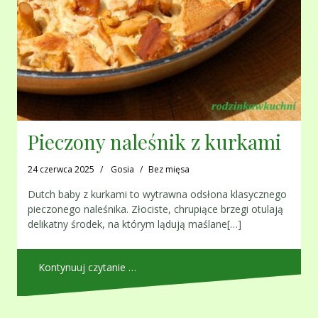
Pieczony naleśnik z kurkami
24 czerwca 2025
Gosia
Bez mięsa
Dutch baby z kurkami to wytrawna odsłona klasycznego
pieczonego naleśnika. Złociste, chrupiące brzegi otulają
delikatny środek, na którym lądują maślane[…]
Kontynuuj czytanie …