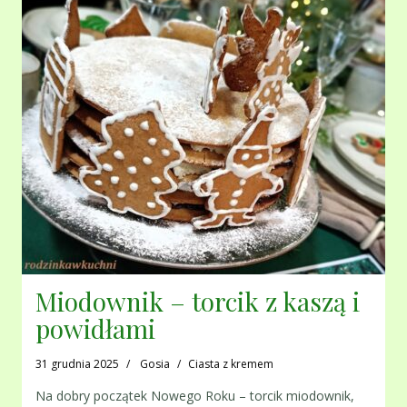
Miodownik – torcik z kaszą i
powidłami
31 grudnia 2025
Gosia
Ciasta z kremem
Na dobry początek Nowego Roku – torcik miodownik,