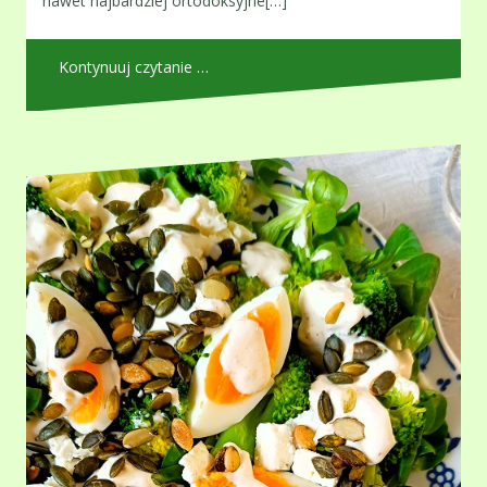
nawet najbardziej ortodoksyjne[…]
Kontynuuj czytanie …