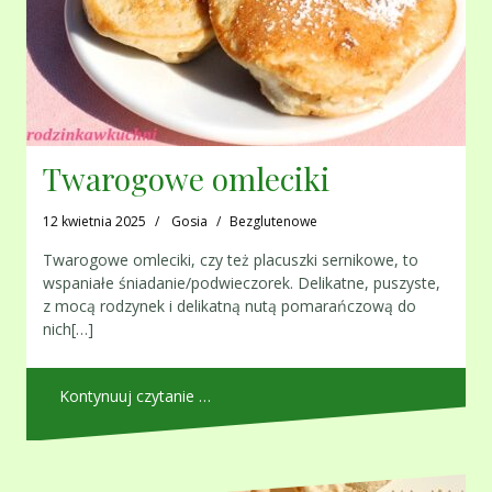
Twarogowe omleciki
12 kwietnia 2025
Gosia
Bezglutenowe
Twarogowe omleciki, czy też placuszki sernikowe, to
wspaniałe śniadanie/podwieczorek. Delikatne, puszyste,
z mocą rodzynek i delikatną nutą pomarańczową do
nich[…]
Kontynuuj czytanie …