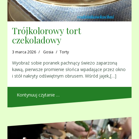
Trójkolorowy tort
czekoladowy
3 marca 2026
Gosia
Torty
Wyobraź sobie poranek pachnący świeżo zaparzoną
kawą, pierwsze promienie słońca wpadające przez okno
i stół nakryty odświętnym obrusem. Wśród jajek,[…]
Kontynuuj czytanie …