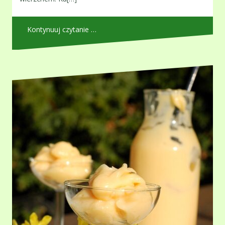
Kontynuuj czytanie …