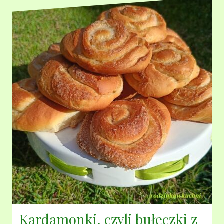
Kardamonki, czyli bułeczki z