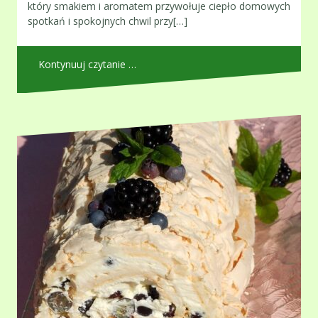
który smakiem i aromatem przywołuje ciepło domowych
spotkań i spokojnych chwil przy[…]
Kontynuuj czytanie …