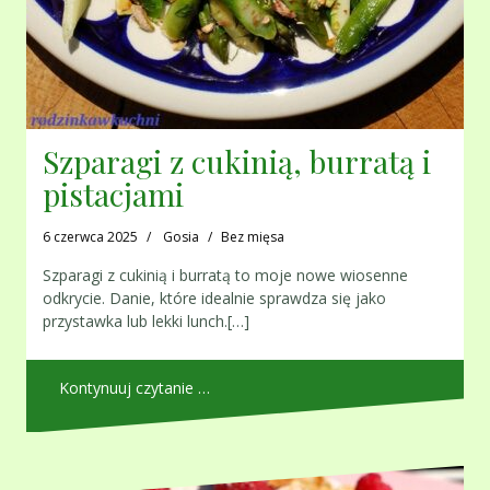
Szparagi z cukinią, burratą i
pistacjami
6 czerwca 2025
Gosia
Bez mięsa
Szparagi z cukinią i burratą to moje nowe wiosenne
odkrycie. Danie, które idealnie sprawdza się jako
przystawka lub lekki lunch.[…]
Kontynuuj czytanie …