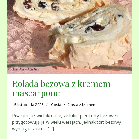
Rolada bezowa z kremem
mascarpone
15 listopada 2025
Gosia
Ciasta z kremem
Pisałam już wielokrotnie, że lubię piec torty bezowe i
przygotowuję je w wielu wersjach. Jednak tort bezowy
wymaga czasu —[…]