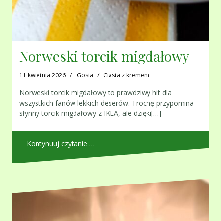
Norweski torcik migdałowy
11 kwietnia 2026
Gosia
Ciasta z kremem
Norweski torcik migdałowy to prawdziwy hit dla
wszystkich fanów lekkich deserów. Trochę przypomina
słynny torcik migdałowy z IKEA, ale dzięki[…]
Kontynuuj czytanie …