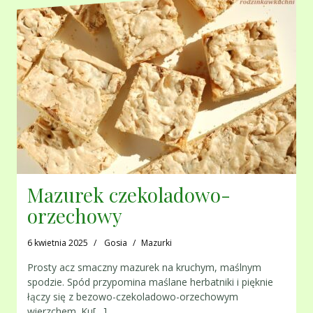
Mazurek czekoladowo-
orzechowy
6 kwietnia 2025
Gosia
Mazurki
Prosty acz smaczny mazurek na kruchym, maślnym
spodzie. Spód przypomina maślane herbatniki i pięknie
łączy się z bezowo-czekoladowo-orzechowym
wierzchem. Ku[…]