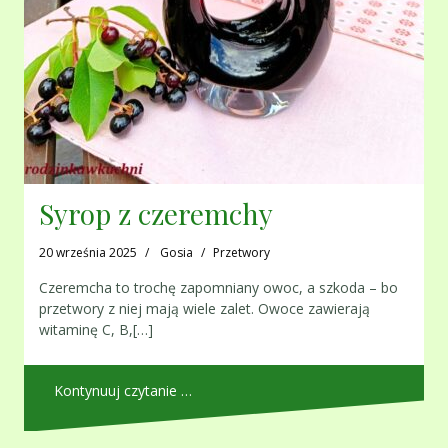
Syrop z czeremchy
20 września 2025
Gosia
Przetwory
Czeremcha to trochę zapomniany owoc, a szkoda – bo
przetwory z niej mają wiele zalet. Owoce zawierają
witaminę C, B,[…]
Kontynuuj czytanie …