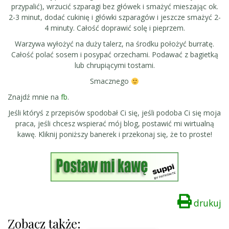
przypalić), wrzucić szparagi bez główek i smażyć mieszając ok.
2-3 minut, dodać cukinię i główki szparagów i jeszcze smażyć 2-
4 minuty. Całość doprawić solę i pieprzem.
Warzywa wyłożyć na duży talerz, na środku położyć burratę.
Całość polać sosem i posypać orzechami. Podawać z bagietką
lub chrupiącymi tostami.
Smacznego
Znajdź mnie na
fb
.
Jeśli któryś z przepisów spodobał Ci się, jeśli podoba Ci się moja
praca, jeśli chcesz wspierać mój blog, postawić mi wirtualną
kawę. Kliknij poniższy banerek i przekonaj się, że to proste!
drukuj
Zobacz także: