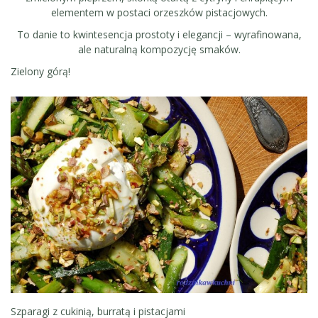
elementem w postaci orzeszków pistacjowych.
To danie to kwintesencja prostoty i elegancji – wyrafinowana,
ale naturalną kompozycję smaków.
Zielony górą!
Szparagi z cukinią, burratą i pistacjami