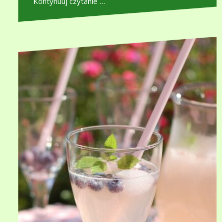
Kontynuuj czytanie …