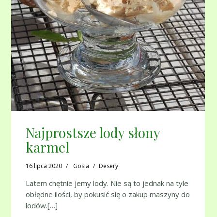
Najprostsze lody słony
karmel
16 lipca 2020
Gosia
Desery
Latem chętnie jemy lody. Nie są to jednak na tyle
obłędne ilości, by pokusić się o zakup maszyny do
lodów.[…]