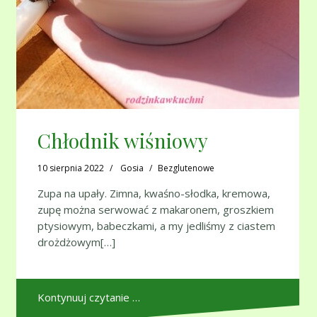
Chłodnik wiśniowy
10 sierpnia 2022
Gosia
Bezglutenowe
Zupa na upały. Zimna, kwaśno-słodka, kremowa,
zupę można serwować z makaronem, groszkiem
ptysiowym, babeczkami, a my jedliśmy z ciastem
drożdżowym[…]
Kontynuuj czytanie …