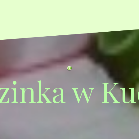
zinka w Ku