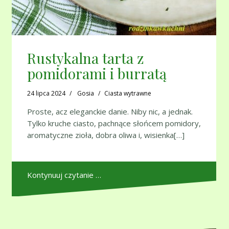
Rustykalna tarta z
pomidorami i burratą
24 lipca 2024
Gosia
Ciasta wytrawne
Proste, acz eleganckie danie. Niby nic, a jednak.
Tylko kruche ciasto, pachnące słońcem pomidory,
aromatyczne zioła, dobra oliwa i, wisienka[…]
Kontynuuj czytanie …