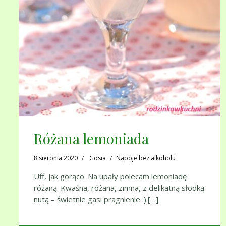
Różana lemoniada
8 sierpnia 2020
Gosia
Napoje bez alkoholu
Uff, jak gorąco. Na upały polecam lemoniadę
różaną. Kwaśna, różana, zimna, z delikatną słodką
nutą – świetnie gasi pragnienie :).[…]