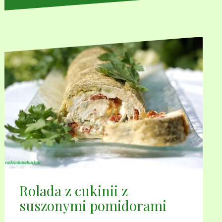
Rolada z cukinii z
suszonymi pomidorami