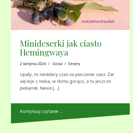
Minideserki jak ciasto
Hemingwaya
2 sierpnia 2024
Gosia
Desery
Upały, to niedobry czas na pieczenie ciast. Żar
się leje z nieba, w domu gorąco, a tu jeszcze
piekarnik. Nieee.[…]
Kontynuuj czytanie …