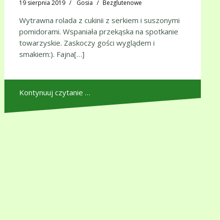
19 sierpnia 2019
Gosia
Bezglutenowe
Wytrawna rolada z cukinii z serkiem i suszonymi
pomidorami. Wspaniała przekąska na spotkanie
towarzyskie. Zaskoczy gości wyglądem i
smakiem:). Fajna[…]
Kontynuuj czytanie …