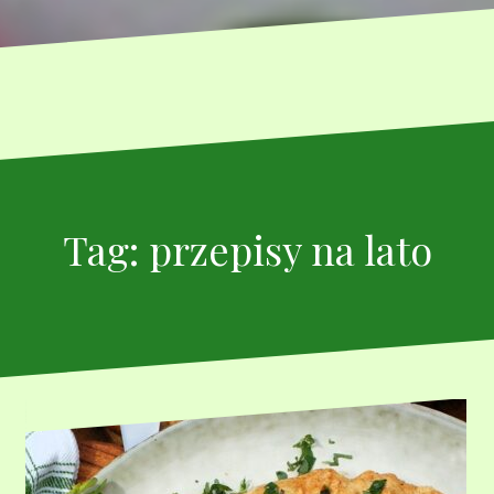
Tag:
przepisy na lato