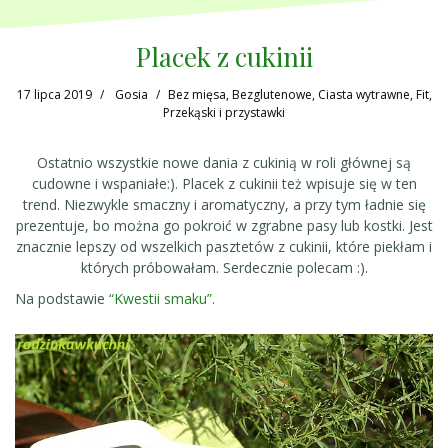
Placek z cukinii
17 lipca 2019
Gosia
Bez mięsa
,
Bezglutenowe
,
Ciasta wytrawne
,
Fit
,
Przekąski i przystawki
Ostatnio wszystkie nowe dania z cukinią w roli głównej są
cudowne i wspaniałe:). Placek z cukinii też wpisuje się w ten
trend. Niezwykle smaczny i aromatyczny, a przy tym ładnie się
prezentuje, bo można go pokroić w zgrabne pasy lub kostki. Jest
znacznie lepszy od wszelkich pasztetów z cukinii, które piekłam i
których próbowałam. Serdecznie polecam :).
Na podstawie
“Kwestii smaku”
.