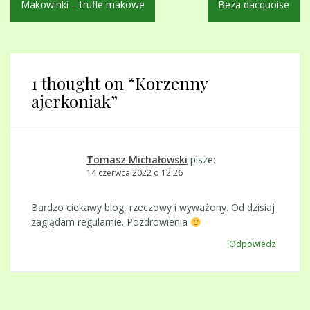
Makowinki – trufle makowe
Beza dacquoise
wpisu
1 thought on “
Korzenny
ajerkoniak
”
Tomasz Michałowski
pisze:
14 czerwca 2022 o 12:26
Bardzo ciekawy blog, rzeczowy i wyważony. Od dzisiaj
zaglądam regularnie. Pozdrowienia
Odpowiedz