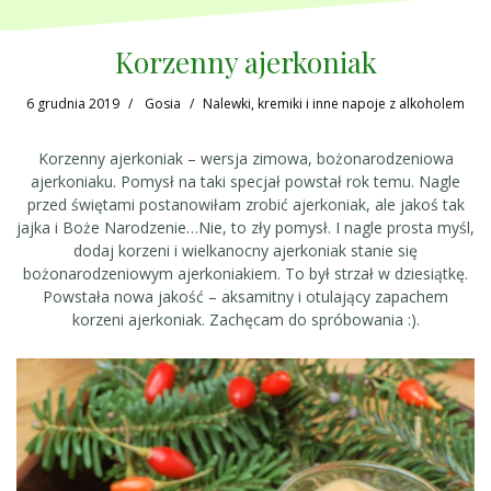
Korzenny ajerkoniak
6 grudnia 2019
Gosia
Nalewki, kremiki i inne napoje z alkoholem
Korzenny ajerkoniak – wersja zimowa, bożonarodzeniowa
ajerkoniaku. Pomysł na taki specjał powstał rok temu. Nagle
przed świętami postanowiłam zrobić ajerkoniak, ale jakoś tak
jajka i Boże Narodzenie…Nie, to zły pomysł. I nagle prosta myśl,
dodaj korzeni i wielkanocny ajerkoniak stanie się
bożonarodzeniowym ajerkoniakiem. To był strzał w dziesiątkę.
Powstała nowa jakość – aksamitny i otulający zapachem
korzeni ajerkoniak. Zachęcam do spróbowania :).