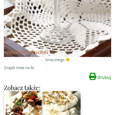
Smacznego
Znajdź mnie na
fb
.
drukuj
Zobacz także: