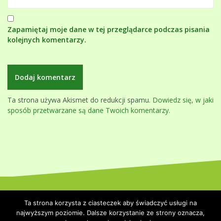
Zapamiętaj moje dane w tej przeglądarce podczas pisania
kolejnych komentarzy.
Ta strona używa Akismet do redukcji spamu.
Dowiedz się, w jaki
sposób przetwarzane są dane Twoich komentarzy.
Dumnie wspierane przez WordPressa
|
Szablon:
Oblique
by
Ta strona korzysta z ciasteczek aby świadczyć usługi na
Themeisle.
najwyższym poziomie. Dalsze korzystanie ze strony oznacza,