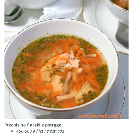
Przepis na flaczki z pstrąga:
450-500 g filetu z pstrąga