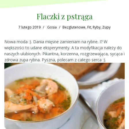
Flaczki z pstrąga
7 lutego 2019
Gosia
Bezglutenowe
,
Fit
,
Ryby
,
Zupy
Nowa moda :). Dania mięsne zamieniam na rybne. I? W
większości to udane eksperymenty. A ta modyfikacja należy do
naszych ulubionych. Pikantna, korzenna, rozgrzewająca, sycąca i
zdrowa zupa rybna. Pyszna, polecam z całego serca :).