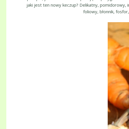
jaki jest ten nowy keczup? Delikatny, pomidorowy, 
foliowy, błonnik, fosfo