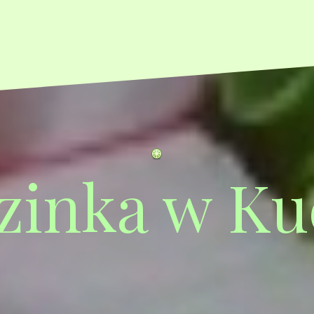
zinka w Ku