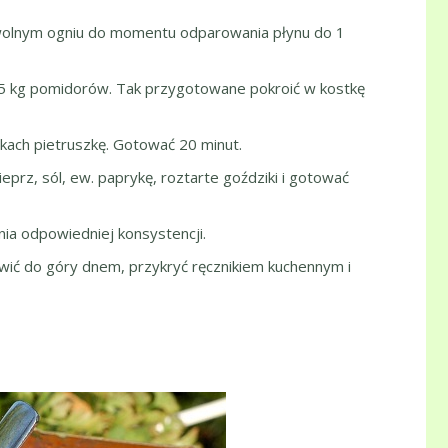
a wolnym ogniu do momentu odparowania płynu do 1
1,5 kg pomidorów. Tak przygotowane pokroić w kostkę
kach pietruszkę. Gotować 20 minut.
eprz, sól, ew. paprykę, roztarte goździki i gotować
nia odpowiedniej konsystencji.
tawić do góry dnem, przykryć ręcznikiem kuchennym i