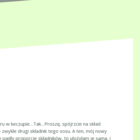
ru w keczupie…Tak…Proszę, spójrzcie na skład
to zwykle drugi składnik tego sosu. A ten, mój nowy
 padły proporcje składników, to ułożyłam je sama. I