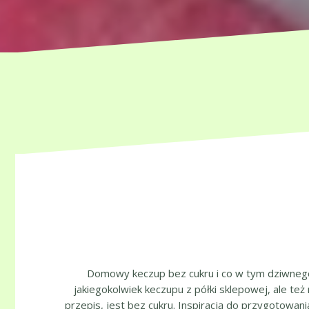
Domowy keczup bez cukru i co w tym dziwnego
jakiegokolwiek keczupu z półki sklepowej, ale też 
przepis, jest bez cukru. Inspiracją do przygotowan