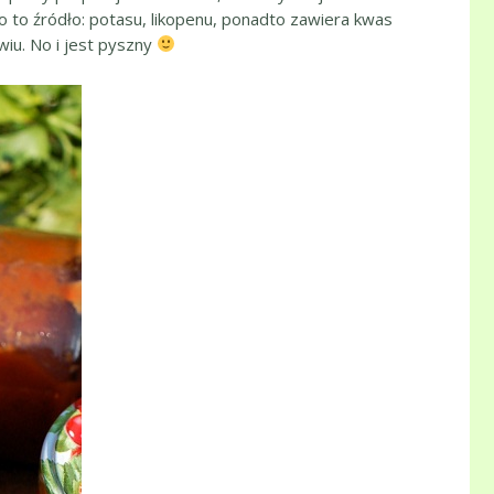
o to źródło: potasu, likopenu, ponadto zawiera kwas
wiu. No i jest pyszny