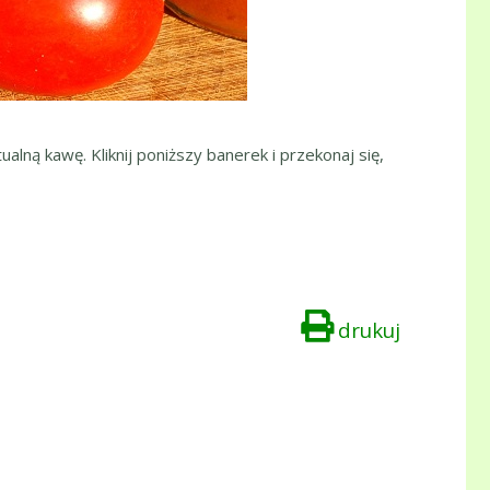
ualną kawę. Kliknij poniższy banerek i przekonaj się,
drukuj