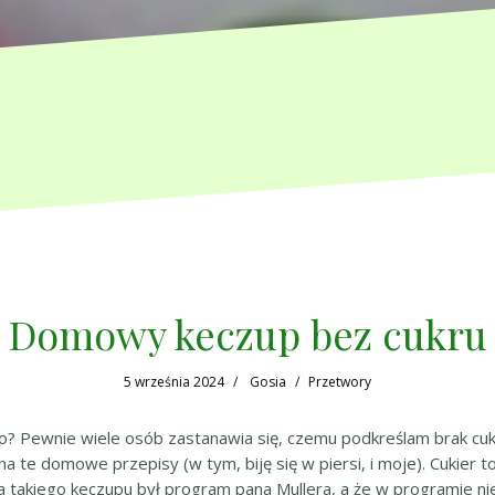
Domowy keczup bez cukru
5 września 2024
Gosia
Przetwory
? Pewnie wiele osób zastanawia się, czemu podkreślam brak cuk
na te domowe przepisy (w tym, biję się w piersi, i moje). Cukier 
ia takiego keczupu był program pana Mullera, a że w programie nie