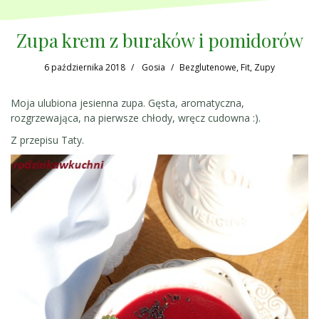
Zupa krem z buraków i pomidorów
6 października 2018
Gosia
Bezglutenowe
,
Fit
,
Zupy
Moja ulubiona jesienna zupa. Gęsta, aromatyczna,
rozgrzewająca, na pierwsze chłody, wręcz cudowna :).
Z przepisu Taty.