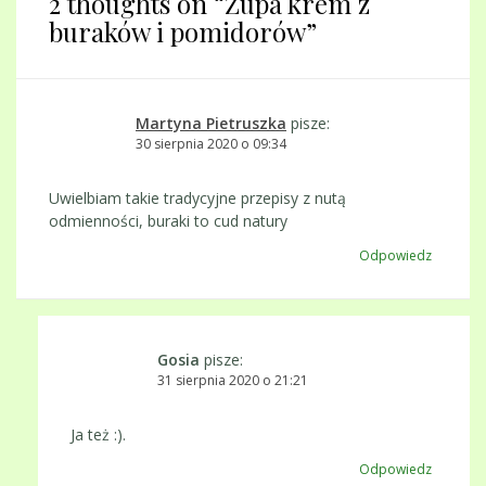
2 thoughts on “
Zupa krem z
buraków i pomidorów
”
Martyna Pietruszka
pisze:
30 sierpnia 2020 o 09:34
Uwielbiam takie tradycyjne przepisy z nutą
odmienności, buraki to cud natury
Odpowiedz
Gosia
pisze:
31 sierpnia 2020 o 21:21
Ja też :).
Odpowiedz