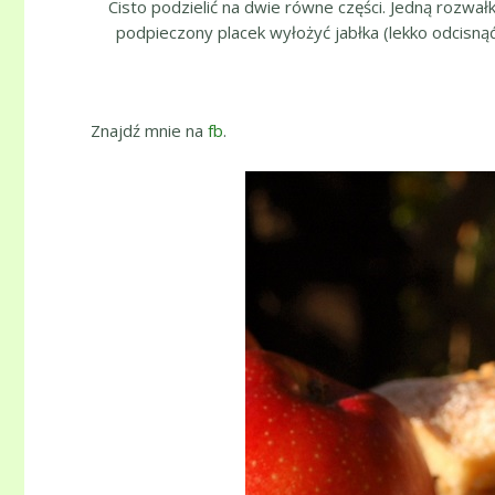
Cisto podzielić na dwie równe części. Jedną rozwa
podpieczony placek wyłożyć jabłka (lekko odcisnąć
Znajdź mnie na
fb
.