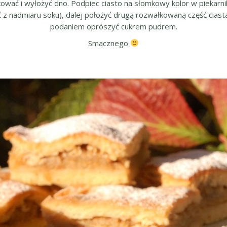
łkować i wyłożyć dno. Podpiec ciasto na słomkowy kolor w piekar
 z nadmiaru soku), dalej położyć drugą rozwałkowaną część ciasta.
podaniem oprószyć cukrem pudrem.
Smacznego