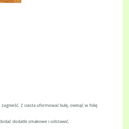
zagnieść. Z ciasta uformować kulę, owinąć w folię
dodać dodatki smakowe i odstawić.