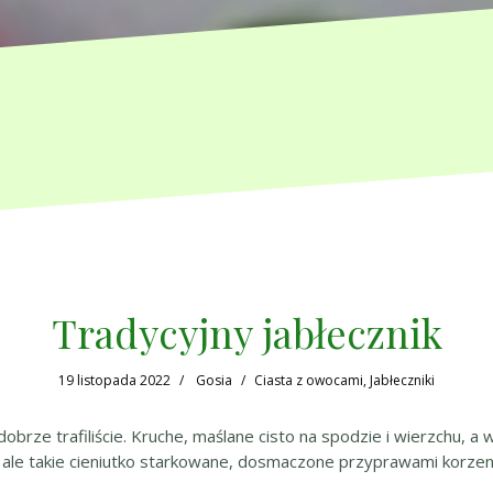
Tradycyjny jabłecznik
19 listopada 2022
Gosia
Ciasta z owocami
,
Jabłeczniki
 dobrze trafiliście. Kruche, maślane cisto na spodzie i wierzchu, a 
ale takie cieniutko starkowane, dosmaczone przyprawami korzen