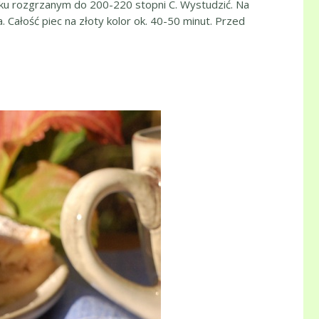
niku rozgrzanym do 200-220 stopni C. Wystudzić. Na
 Całość piec na złoty kolor ok. 40-50 minut. Przed