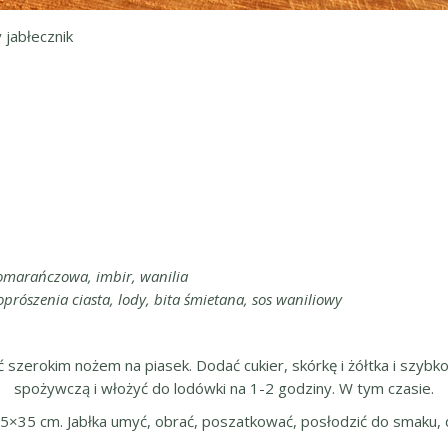
 jabłecznik
marańczowa, imbir, wanilia
rószenia ciasta, lody, bita śmietana, sos waniliowy
 szerokim nożem na piasek. Dodać cukier, skórkę i żółtka i szybko 
spożywczą i włożyć do lodówki na 1-2 godziny. W tym czasie.
×35 cm. Jabłka umyć, obrać, poszatkować, posłodzić do smaku, 