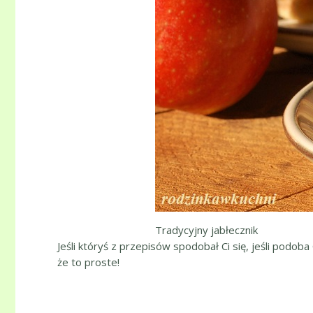
Tradycyjny jabłecznik
Jeśli któryś z przepisów spodobał Ci się, jeśli podoba
że to proste!