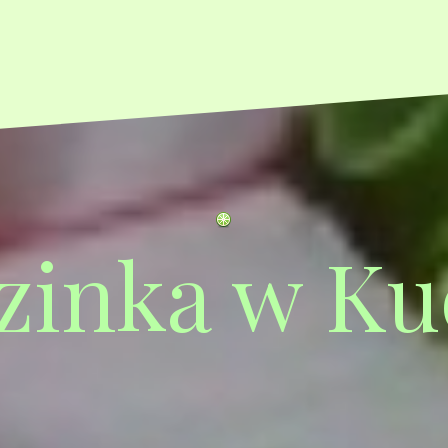
zinka w Ku