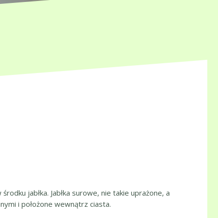
w środku jabłka. Jabłka surowe, nie takie uprażone, a
nymi i położone wewnątrz ciasta.