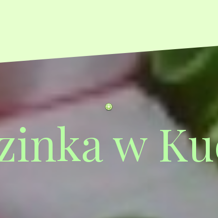
zinka w Ku