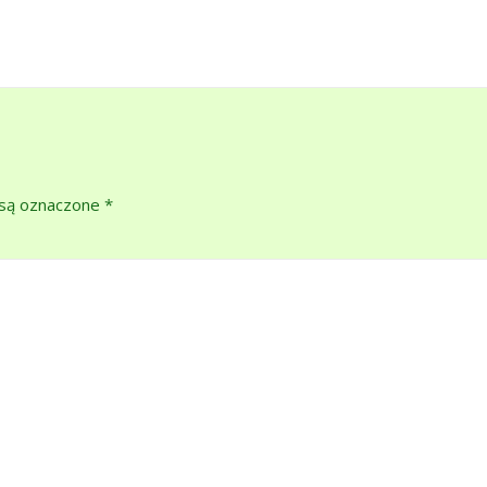
są oznaczone
*