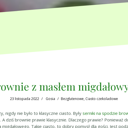
rownie z masłem migdałow
23 listopada 2022
Gosia
Bezglutenowe
,
Ciasto czekoladowe
zy, nigdy nie było to klasyczne ciasto. Były
serniki na spodzie bro
e
. A dziś brownie prawie klasycznie. Dlaczego prawie? Poniewa
migdałowego. Takie ciasto, to dobry pomysł dla gości. Jest podz