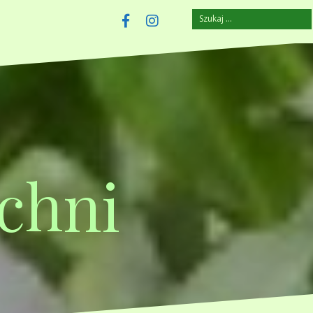
Szukaj:
szczuplejemy.pl
Facebook
Instagram
chni