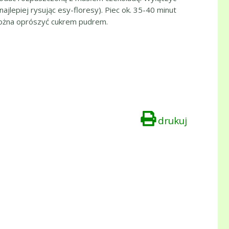
jlepiej rysując esy-floresy). Piec ok. 35-40 minut
. Można oprószyć cukrem pudrem.
drukuj