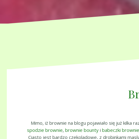
B
Mimo, iż brownie na blogu pojawiało się już kilka ra
spodzie brownie
,
brownie bounty
i
babeczki browni
Ciasto jest bardzo czekoladowe, z drobinkami masła 