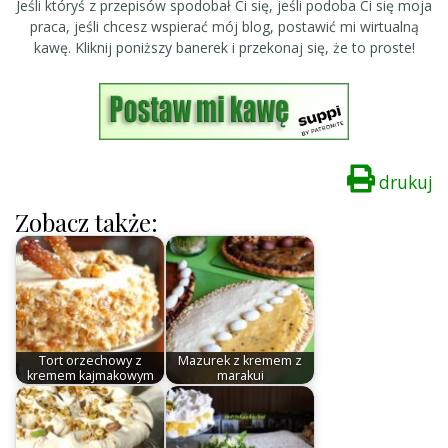
Jeśli któryś z przepisów spodobał Ci się, jeśli podoba Ci się moja
praca, jeśli chcesz wspierać mój blog, postawić mi wirtualną
kawę. Kliknij poniższy banerek i przekonaj się, że to proste!
drukuj
Zobacz także:
Tort orzechowy z
Mazurek z kremem z
kremem kajmakowym
marakui