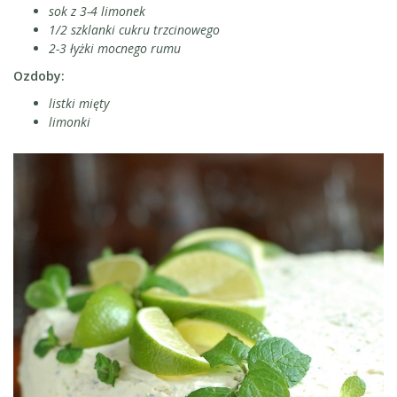
sok z 3-4 limonek
1/2 szklanki cukru trzcinowego
2-3 łyżki mocnego rumu
Ozdoby:
listki mięty
limonki