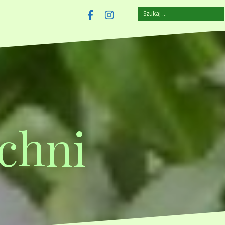
Szukaj:
szczuplejemy.pl
Facebook
Instagram
chni