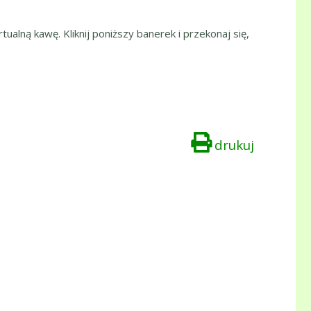
tualną kawę. Kliknij poniższy banerek i przekonaj się,
drukuj