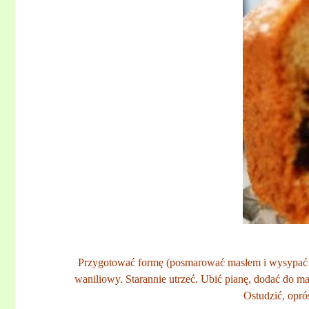
Przygotować formę (posmarować masłem i wysypać bu
waniliowy. Starannie utrzeć. Ubić pianę, dodać do 
Ostudzić, opró