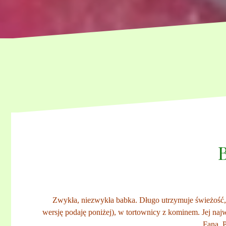
Zwykła, niezwykła babka. Długo utrzymuje świeżość, je
wersję podaję poniżej), w tortownicy z kominem. Jej najw
Fana. 