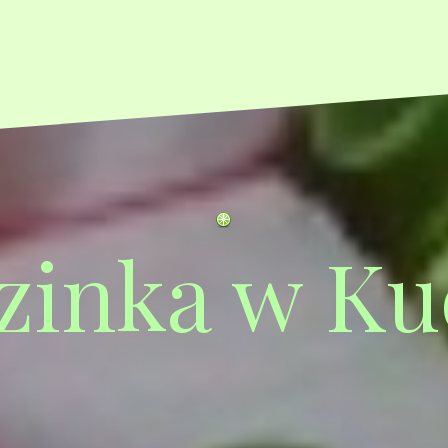
zinka w Ku