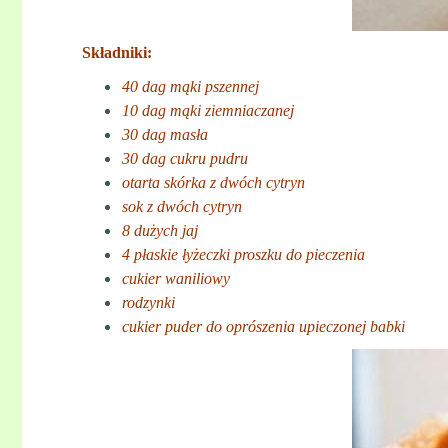
Składniki:
40 dag mąki pszennej
10 dag mąki ziemniaczanej
30 dag masła
30 dag cukru pudru
otarta skórka z dwóch cytryn
sok z dwóch cytryn
8 dużych jaj
4 płaskie łyżeczki proszku do pieczenia
cukier waniliowy
rodzynki
cukier puder do oprószenia upieczonej babki