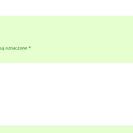
są oznaczone
*