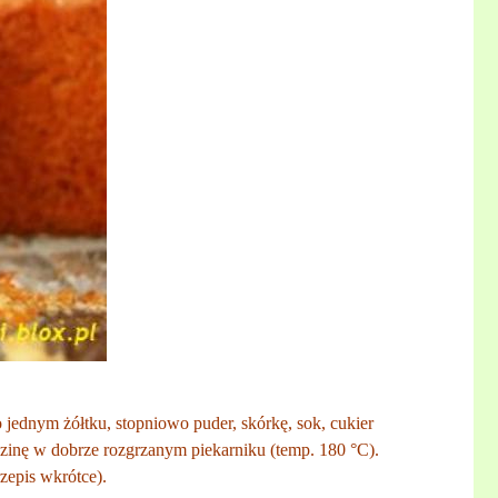
ednym żółtku, stopniowo puder, skórkę, sok, cukier
zinę w dobrze rozgrzanym piekarniku (temp. 180 °C).
zepis wkrótce).