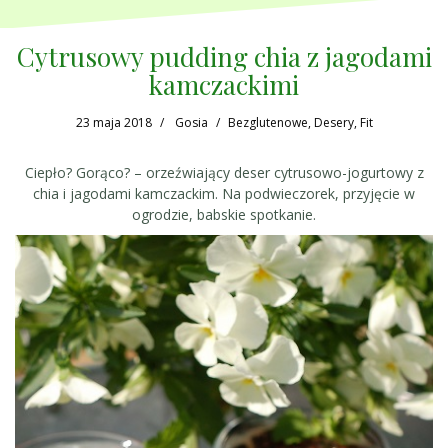
Cytrusowy pudding chia z jagodami
kamczackimi
23 maja 2018
Gosia
Bezglutenowe
,
Desery
,
Fit
Ciepło? Gorąco? – orzeźwiający deser cytrusowo-jogurtowy z
chia i jagodami kamczackim. Na podwieczorek, przyjęcie w
ogrodzie, babskie spotkanie.