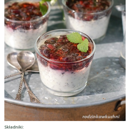
Składniki: