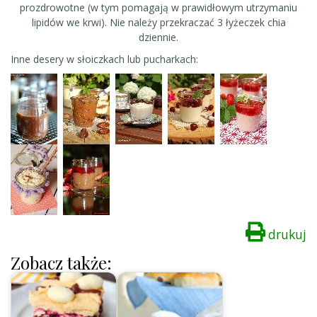
prozdrowotne (w tym pomagają w prawidłowym utrzymaniu
lipidów we krwi). Nie należy przekraczać 3 łyżeczek chia
dziennie.
Inne desery w słoiczkach lub pucharkach:
drukuj
Zobacz także: