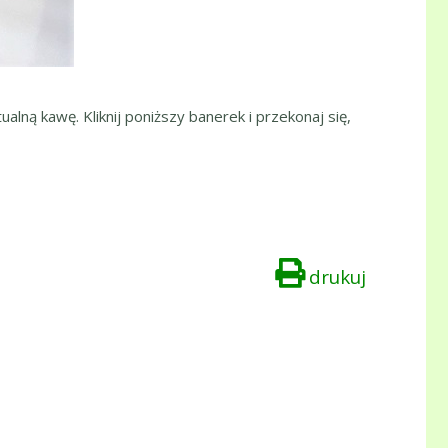
ualną kawę. Kliknij poniższy banerek i przekonaj się,
drukuj