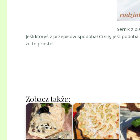
Sernik z b
Jeśli któryś z przepisów spodobał Ci się, jeśli podoba
że to proste!
Zobacz także: