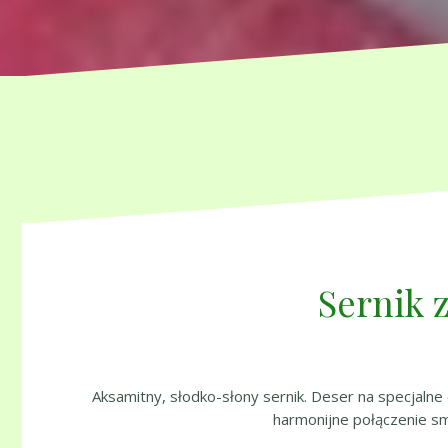
Sernik 
Aksamitny, słodko-słony sernik. Deser na specjalne
harmonijne połączenie s