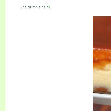
Znajdź mnie na
fb
.