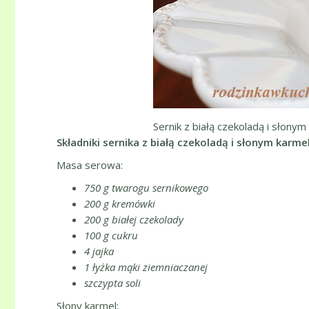
Sernik z białą czekoladą i słony
Składniki sernika z białą czekoladą i słonym karme
Masa serowa:
750 g twarogu sernikowego
200 g kremówki
200 g białej czekolady
100 g cukru
4 jajka
1 łyżka mąki ziemniaczanej
szczypta soli
Słony karmel: