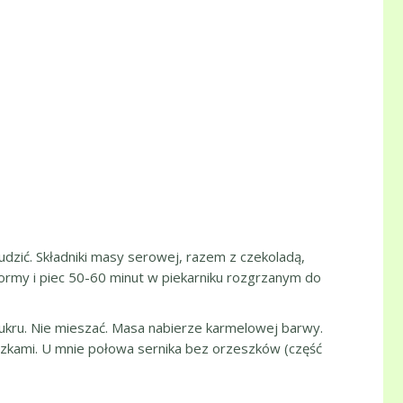
udzić. Składniki masy serowej, razem z czekoladą,
formy i piec 50-60 minut w piekarniku rozgrzanym do
kru. Nie mieszać. Masa nabierze karmelowej barwy.
zkami. U mnie połowa sernika bez orzeszków (część