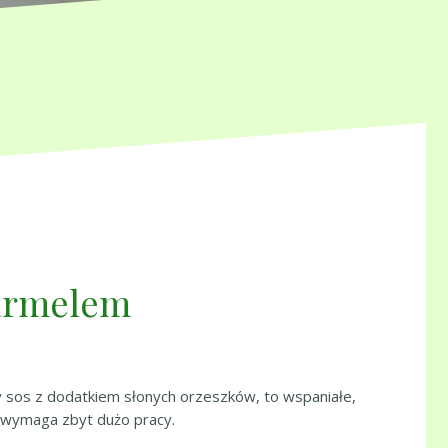
karmelem
ny sos z dodatkiem słonych orzeszków, to wspaniałe,
 wymaga zbyt dużo pracy.