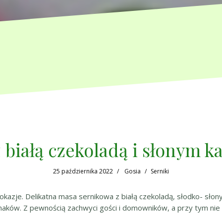
z białą czekoladą i słonym 
25 października 2022
Gosia
Serniki
 okazje. Delikatna masa sernikowa z białą czekoladą, słodko- sło
maków. Z pewnością zachwyci gości i domowników, a przy tym nie