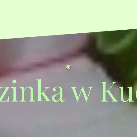
zinka w Ku