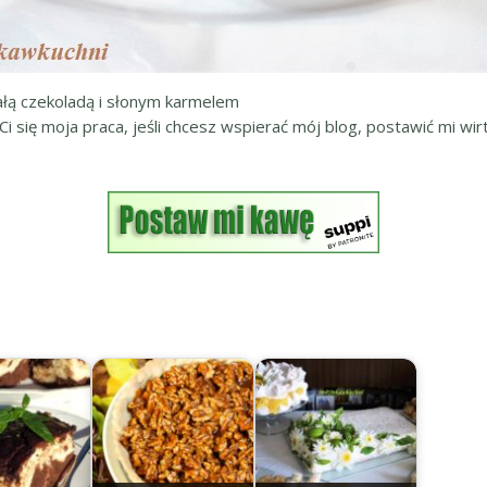
iałą czekoladą i słonym karmelem
 Ci się moja praca, jeśli chcesz wspierać mój blog, postawić mi wirt