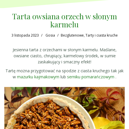
Tarta owsiana orzech w słonym
karmelu
3 listopada 2023
Gosia
Bezglutenowe
,
Tarty i ciasta kruche
Jesienna tarta z orzechami w słonym karmelu. Maślane,
owsiane ciasto, chrupiący, karmelowy środek, w sumie
zaskakujący i smaczny efekt!
Tartę można przygotować na spodzie z ciasta kruchego tak jak
w
mazurku kajmakowym
lub
serniku pomarańczowym
.