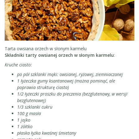
Tarta owsiana orzech w słonym karmelu
Składniki tarty
owsianej orzech w słonym karmelu
:
Kruche ciasto:
po pół szklanki mąki: owsianej, ryżowej, ziemniaczanej
1 łyżeczka gumy ksantanowej (można pominąć, ale
poprawia strukturę ciasta)
1/2 łyżeczki proszku do pieczenia (bezglutenowy, w wersji
bezglutenowej)
1/3 szklanki cukru
100 g masła
1 jajko
1 żółtko
płaska łyżka kwaśnej śmietany