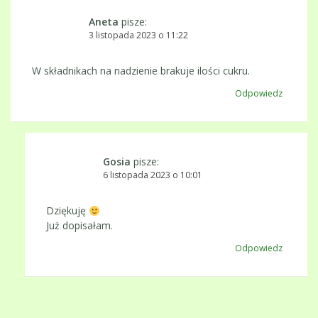
Aneta
pisze:
3 listopada 2023 o 11:22
W składnikach na nadzienie brakuje ilości cukru.
Odpowiedz
Gosia
pisze:
6 listopada 2023 o 10:01
Dziękuję
Już dopisałam.
Odpowiedz