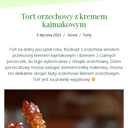
Tort orzechowy z kremem
kajmakowym
5 stycznia 2023
Gosia
Torty
Tort na dobry początek roku. Biszkopt z orzechów włoskich
przełożony kremem kajmakowym i dżemem z czarnych
porzeczek, do tego wykończenie z chrupki orzechowej. Dżem
porzeczkowy można zastąpić dżemem/żelką malinową, można
też delikatnie skropić blaty orzechowe likierem orzechowym.
Tort jest na prawdę wyjątkowy