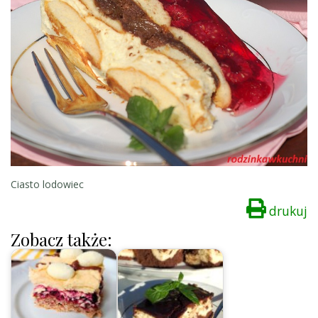
Ciasto lodowiec
drukuj
Zobacz także: