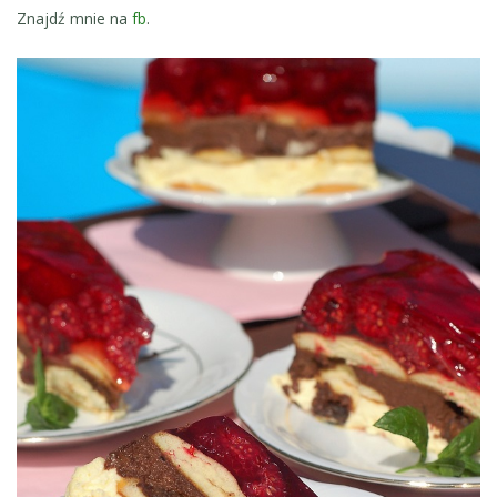
Znajdź mnie na
fb
.