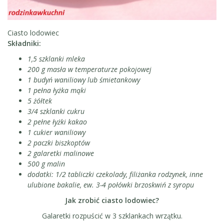
Ciasto lodowiec
Składniki:
1,5 szklanki mleka
200 g masła w temperaturze pokojowej
1 budyń waniliowy lub śmietankowy
1 pełna łyżka mąki
5 żółtek
3/4 szklanki cukru
2 pełne łyżki kakao
1 cukier waniliowy
2 paczki biszkoptów
2 galaretki malinowe
500 g malin
dodatki: 1/2 tabliczki czekolady, filiżanka rodzynek, inne
ulubione bakalie, ew. 3-4 połówki brzoskwiń z syropu
Jak zrobić ciasto lodowiec?
Galaretki rozpuścić w 3 szklankach wrzątku.