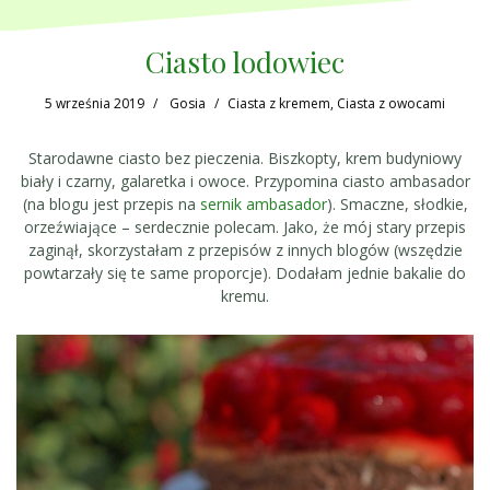
Ciasto lodowiec
5 września 2019
Gosia
Ciasta z kremem
,
Ciasta z owocami
Starodawne ciasto bez pieczenia. Biszkopty, krem budyniowy
biały i czarny, galaretka i owoce. Przypomina ciasto ambasador
(na blogu jest przepis na
sernik ambasador
). Smaczne, słodkie,
orzeźwiające – serdecznie polecam. Jako, że mój stary przepis
zaginął, skorzystałam z przepisów z innych blogów (wszędzie
powtarzały się te same proporcje). Dodałam jednie bakalie do
kremu.