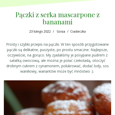
Pączki z serka mascarpone z
bananami
23 lutego 2022
Gosia
Ciasteczka
Prosty i szybki przepis na pączki. W ten sposób przygotowane
pączki są delikatne, puszyste, po prostu smaczne. Najlepsze,
oczywiście, na gorąco. My zjadaliśmy je posypane pudrem z
sałatką owocową, ale można je polać czekoladą, otoczyć
drobnym cukrem z cynamonem, polukrować, dodać lody, sos
waniliowy, wariantów może być mnóstwo :).