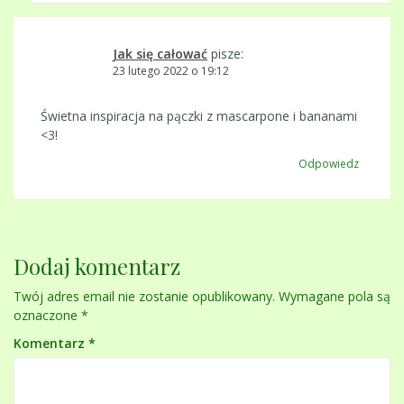
Jak się całować
pisze:
23 lutego 2022 o 19:12
Świetna inspiracja na pączki z mascarpone i bananami
<3!
Odpowiedz
Dodaj komentarz
Twój adres email nie zostanie opublikowany.
Wymagane pola są
oznaczone
*
Komentarz
*