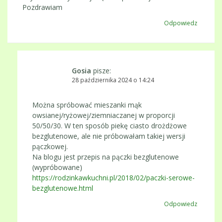
Pozdrawiam
Odpowiedz
Gosia
pisze:
28 października 2024 o 14:24
Można spróbować mieszanki mąk
owsianej/ryżowej/ziemniaczanej w proporcji
50/50/30. W ten sposób piekę ciasto drożdżowe
bezglutenowe, ale nie próbowałam takiej wersji
pączkowej.
Na blogu jest przepis na pączki bezglutenowe
(wypróbowane)
https://rodzinkawkuchni.pl/2018/02/paczki-serowe-
bezglutenowe.html
Odpowiedz