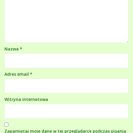
Nazwa
*
Adres email
*
Witryna internetowa
Zapamiętaj moje dane w tej przeglądarce podczas pisania