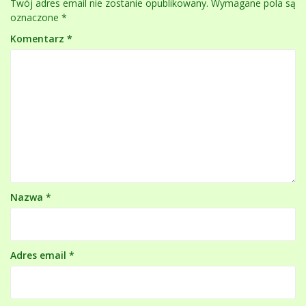
Twój adres email nie zostanie opublikowany.
Wymagane pola są
oznaczone
*
Komentarz
*
Nazwa
*
Adres email
*