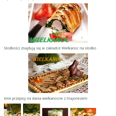
Słodkości znajdują się w zakładce Wielkanoc na słodko
Inne przepisy na dania wielkanocne z majonezem: