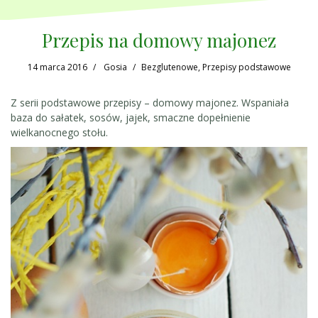
Przepis na domowy majonez
14 marca 2016
Gosia
Bezglutenowe
,
Przepisy podstawowe
Z serii podstawowe przepisy – domowy majonez. Wspaniała
baza do sałatek, sosów, jajek, smaczne dopełnienie
wielkanocnego stołu.