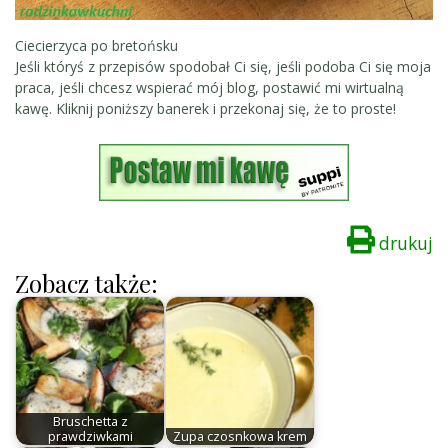
Ciecierzyca po bretońsku
Jeśli któryś z przepisów spodobał Ci się, jeśli podoba Ci się moja
praca, jeśli chcesz wspierać mój blog, postawić mi wirtualną
kawę. Kliknij poniższy banerek i przekonaj się, że to proste!
drukuj
Zobacz także:
Bruschetta z
prawdziwkami
Zupa czosnkowa krem