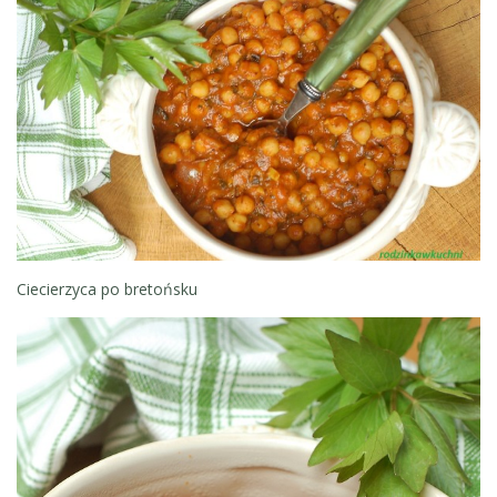
Ciecierzyca po bretońsku