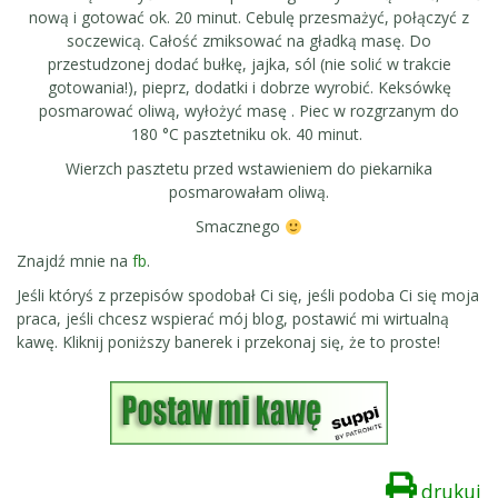
nową i gotować ok. 20 minut. Cebulę przesmażyć, połączyć z
soczewicą. Całość zmiksować na gładką masę. Do
przestudzonej dodać bułkę, jajka, sól (nie solić w trakcie
gotowania!), pieprz, dodatki i dobrze wyrobić. Keksówkę
posmarować oliwą, wyłożyć masę . Piec w rozgrzanym do
180 °C pasztetniku ok. 40 minut.
Wierzch pasztetu przed wstawieniem do piekarnika
posmarowałam oliwą.
Smacznego
Znajdź mnie na
fb
.
Jeśli któryś z przepisów spodobał Ci się, jeśli podoba Ci się moja
praca, jeśli chcesz wspierać mój blog, postawić mi wirtualną
kawę. Kliknij poniższy banerek i przekonaj się, że to proste!
drukuj