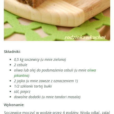
Składniki:
0,5 kg soczewicy (u mnie zielona)
2 cebule
oliwa lub olej do podsmażenia cebuli (u mnie
oliwa
pikantna
)
2 jajka (u mnie zawsze z oznaczeniem 1)
1/2 szklanki tartej bułki
sól, pieprz
dowolne dodatki (u mnie tandori masala)
Wykonanie:
Soczewicę moczyć w wodzie przez 4 godziny. Wodą odlać, zalać