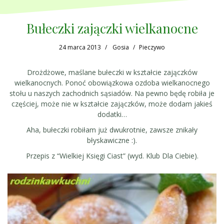
Bułeczki zajączki wielkanocne
24 marca 2013
Gosia
Pieczywo
Drożdżowe, maślane bułeczki w kształcie zajączków
wielkanocnych. Ponoć obowiązkowa ozdoba wielkanocnego
stołu u naszych zachodnich sąsiadów. Na pewno będę robiła je
częściej, może nie w kształcie zajączków, może dodam jakieś
dodatki…
Aha, bułeczki robiłam już dwukrotnie, zawsze znikały
błyskawiczne :).
Przepis z “Wielkiej Księgi Ciast” (wyd. Klub Dla Ciebie).