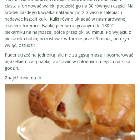
ciasta uformować wałek, podzielić go na 30 równych części. Na
środek każdego kawałka nakładać po 2-3 wiśnie zalepiać i
nadawać kształt kulki. Kulki równo układać w nasmarowanej
masłem foremce. Babkę piec w rozgrzanym do 180°C
piekarniku na najniższej półce przez ok. 60 minut. Po wyjęciu z
piekarnika babkę pozostawić w formie przez 5 minut, po czym
wyjąć, ostudzić.
Puder utrzeć na jednolitą, ale nie za gęstą masę i posmarować
pędzelkiem całą babkę. Zostawić w chłodnym miejscu na kilka
godzin.
Znajdź mnie na
fb
.