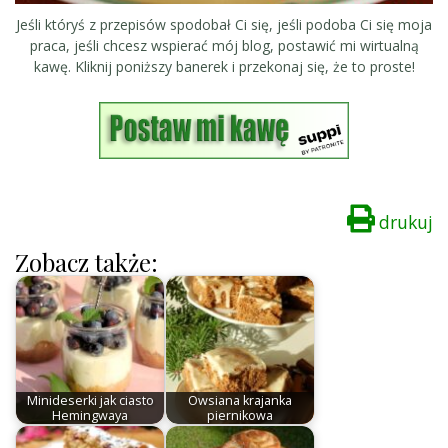
Jeśli któryś z przepisów spodobał Ci się, jeśli podoba Ci się moja
praca, jeśli chcesz wspierać mój blog, postawić mi wirtualną
kawę. Kliknij poniższy banerek i przekonaj się, że to proste!
drukuj
Zobacz także:
Minideserki jak ciasto
Owsiana krajanka
Hemingwaya
piernikowa