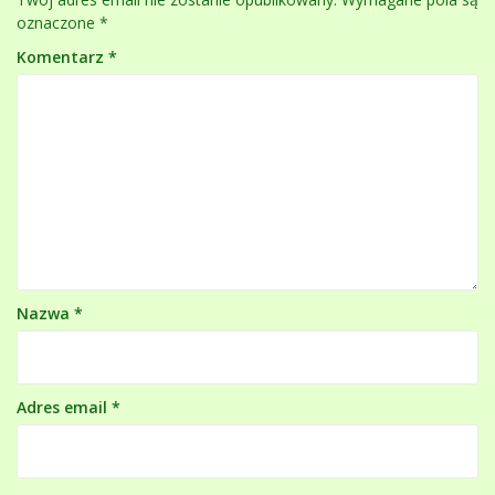
oznaczone
*
Komentarz
*
Nazwa
*
Adres email
*