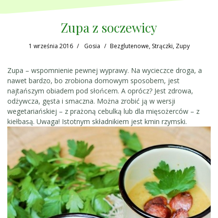
Zupa z soczewicy
1 września 2016
Gosia
Bezglutenowe
,
Strączki
,
Zupy
Zupa – wspomnienie pewnej wyprawy. Na wycieczce droga, a
nawet bardzo, bo zrobiona domowym sposobem, jest
najtańszym obiadem pod słońcem. A oprócz? Jest zdrowa,
odżywcza, gęsta i smaczna. Można zrobić ją w wersji
wegetariańskiej – z prażoną cebulką lub dla mięsożerców – z
kiełbasą. Uwaga! Istotnym składnikiem jest kmin rzymski.