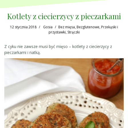
Kotlety z ciecierzycy z pieczarkami
12 stycznia 2018
Gosia
Bez mięsa
,
Bezglutenowe
,
Przekąski i
przystawki
,
Strączki
Z cyku nie zawsze musi być mięso – kotlety z ciecierzycy z
pieczarkami i natką.