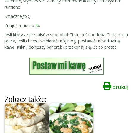
zieleninę, wymieszać. Z masy formować kotlety i smażyć na
rumiano.
Smacznego :).
Znajdź mnie na
fb.
Jeśli któryś z przepisów spodobał Ci się, jeśli podoba Ci się moja
praca, jeśli chcesz wspierać mój blog, postawić mi wirtualną
kawę. Kliknij poniższy banerek i przekonaj się, że to proste!
drukuj
Zobacz także: