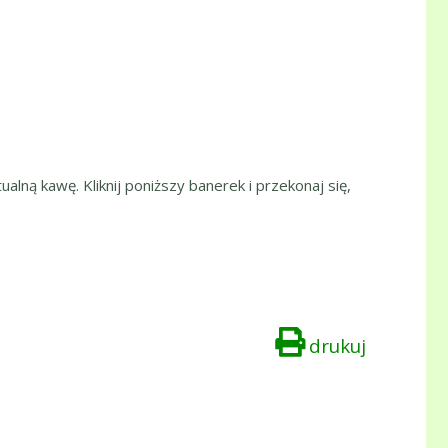
ualną kawę. Kliknij poniższy banerek i przekonaj się,
drukuj