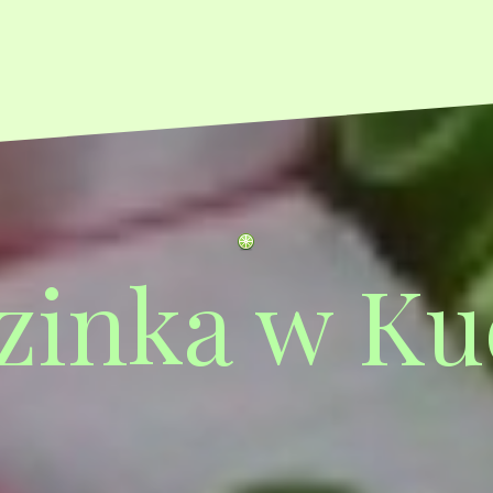
zinka w Ku