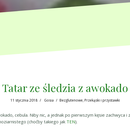
Tatar ze śledzia z awokado
11 stycznia 2018
Gosia
Bezglutenowe
,
Przekąski i przystawki
kado, cebula. Niby nic, a jednak po pierwszym kęsie zachwyca i z
noziarnistego (choćby takiego jak
TEN
).