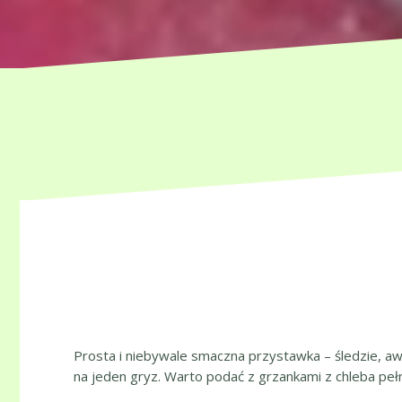
Prosta i niebywale smaczna przystawka – śledzie, awo
na jeden gryz. Warto podać z grzankami z chleba peł