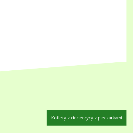
Kotlety z ciecierzycy z pieczarkami