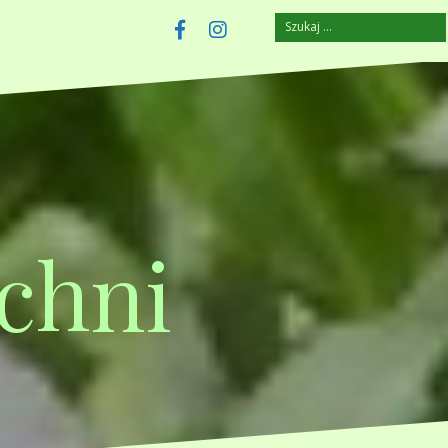
Szukaj:
szczuplejemy.pl
Facebook
Instagram
chni