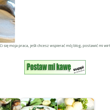
 Ci się moja praca, jeśli chcesz wspierać mój blog, postawić mi wirt