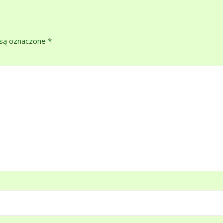
są oznaczone
*