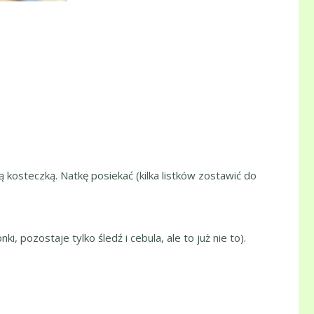
ą kosteczką. Natkę posiekać (kilka listków zostawić do
 pozostaje tylko śledź i cebula, ale to już nie to).