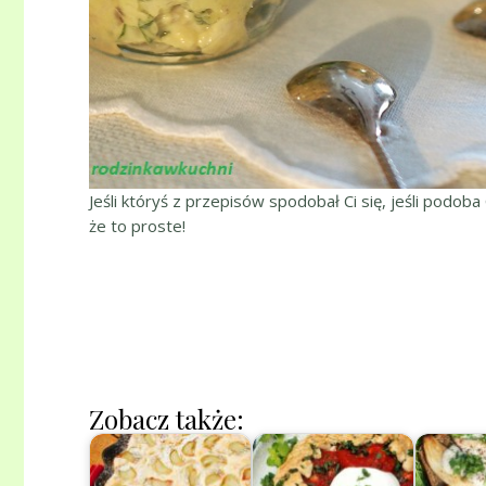
Jeśli któryś z przepisów spodobał Ci się, jeśli podoba
że to proste!
Zobacz także: