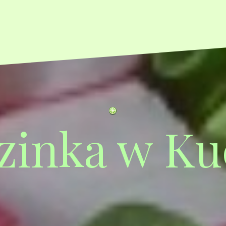
zinka w Ku