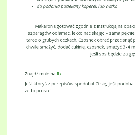
do podania posiekany koperek lub natka
Makaron ugotować zgodnie z instrukcją na opak
szparagów odłamać, lekko naciskając – sama pęknie. 
tarce o grubych oczkach. Czosnek obrać przecisnąć prz
chwilę smażyć, dodać cukinię, czosnek, smażyć 3-4 m
jeśli sos będzie za 
Znajdź mnie na
fb
.
Jeśli któryś z przepisów spodobał Ci się, jeśli podoba
że to proste!