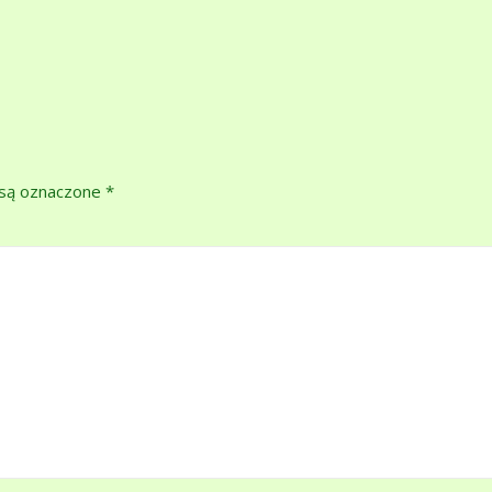
są oznaczone
*