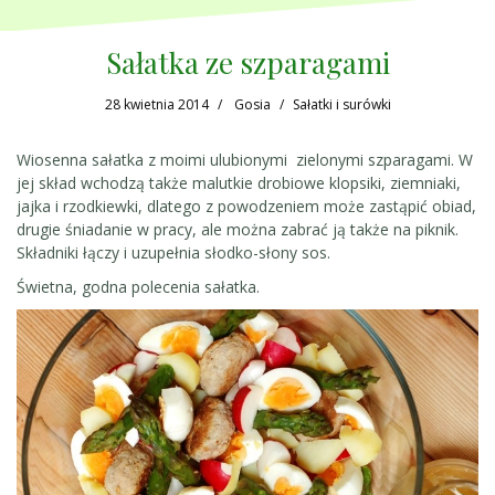
Sałatka ze szparagami
28 kwietnia 2014
Gosia
Sałatki i surówki
Wiosenna sałatka z moimi ulubionymi zielonymi szparagami. W
jej skład wchodzą także malutkie drobiowe klopsiki, ziemniaki,
jajka i rzodkiewki, dlatego z powodzeniem może zastąpić obiad,
drugie śniadanie w pracy, ale można zabrać ją także na piknik.
Składniki łączy i uzupełnia słodko-słony sos.
Świetna, godna polecenia sałatka.