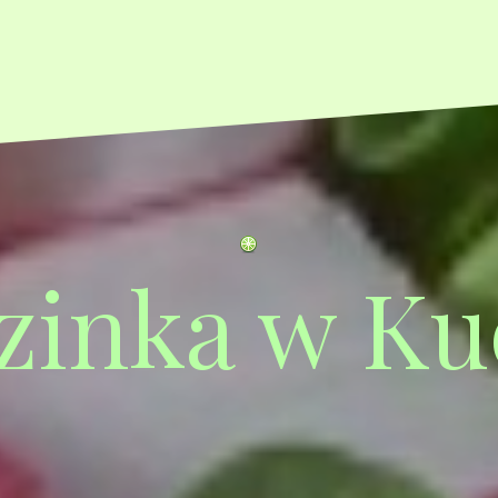
zinka w Ku