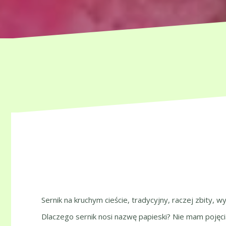
Sernik na kruchym cieście, tradycyjny, raczej zbity,
Dlaczego sernik nosi nazwę papieski? Nie mam pojęci