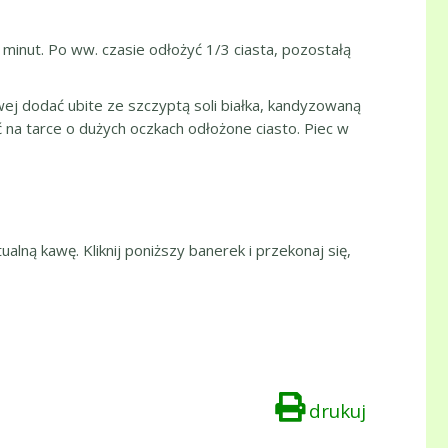
0 minut. Po ww. czasie odłożyć 1/3 ciasta, pozostałą
wej dodać ubite ze szczyptą soli białka, kandyzowaną
ć na tarce o dużych oczkach odłożone ciasto. Piec w
ualną kawę. Kliknij poniższy banerek i przekonaj się,
drukuj