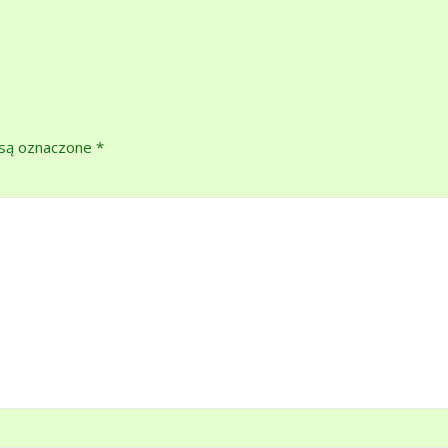
są oznaczone
*