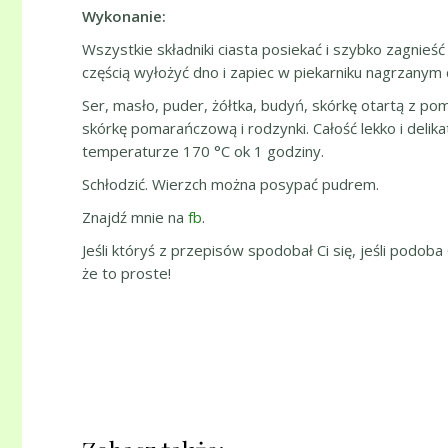
Wykonanie:
Wszystkie składniki ciasta posiekać i szybko zagnieść
częścią wyłożyć dno i zapiec w piekarniku nagrzanym 
Ser, masło, puder, żółtka, budyń, skórkę otartą z p
skórkę pomarańczową i rodzynki. Całość lekko i delik
temperaturze 170 °C ok 1 godziny.
Schłodzić. Wierzch można posypać pudrem.
Znajdź mnie na
fb
.
Jeśli któryś z przepisów spodobał Ci się, jeśli podoba
że to proste!