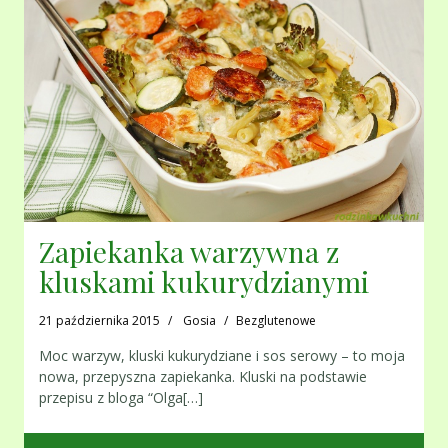
Zapiekanka warzywna z
kluskami kukurydzianymi
21 października 2015
Gosia
Bezglutenowe
Moc warzyw, kluski kukurydziane i sos serowy – to moja
nowa, przepyszna zapiekanka. Kluski na podstawie
przepisu z bloga “Olga[…]