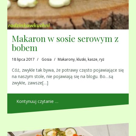
Makaron w sosie serowym z
bobem
18 lipca 2017
Gosia
Makarony, kluski, kasze, ryż
Cóż, zwykle tak bywa, że potrawy często pojawiające się
na naszym stole, nie pojawiają się na blogu. Bo…są
zwykłe, zawsze[…]
Kontynuuj czytanie …