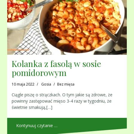
Kolanka z fasolą w sosie
pomidorowym
10 maja 2022
Gosia
Bez mięsa
Ciągle piszę o strączkach. O tym jakie są zdrowe, że
powinny zastępować mięso 3-4 razy w tygodniu, że
świetnie smakują,[…]
Kontynuuj czytanie …