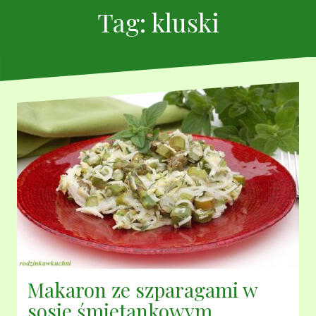
Tag:
kluski
Makaron ze szparagami w
sosie śmietankowym