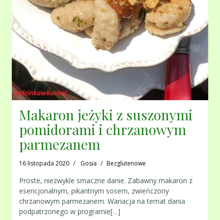
Makaron jeżyki z suszonymi
pomidorami i chrzanowym
parmezanem
16 listopada 2020
Gosia
Bezglutenowe
Proste, niezwykle smaczne danie. Zabawny makaron z
esencjonalnym, pikantnym sosem, zwieńczony
chrzanowym parmezanem. Wariacja na temat dania
podpatrzonego w programie[…]