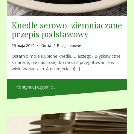
Knedle serowo-ziemniaczane
przepis podstawowy
29 maja 2019
Gosia
Bezglutenowe
Ostatnio moje ulubione knedle. Dlaczego? Błyskawiczne,
smaczne, nie nudzą się, bo można przygotować je w
wielu wariantach. A na zdjęciach[…]
Kontynuuj czytanie …