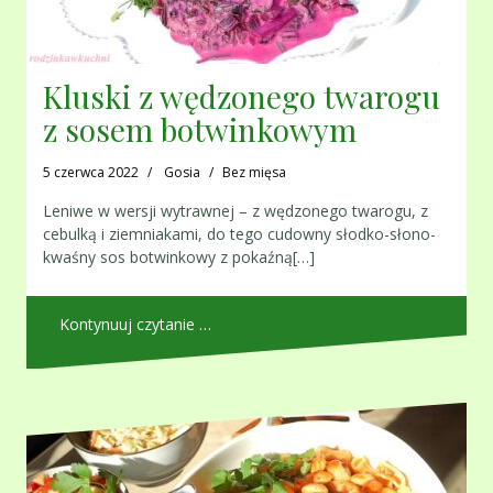
Kluski z wędzonego twarogu
z sosem botwinkowym
5 czerwca 2022
Gosia
Bez mięsa
Leniwe w wersji wytrawnej – z wędzonego twarogu, z
cebulką i ziemniakami, do tego cudowny słodko-słono-
kwaśny sos botwinkowy z pokaźną[…]
Kontynuuj czytanie …