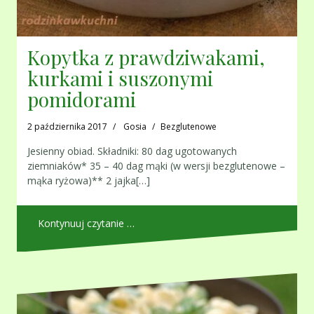
Kopytka z prawdziwakami,
kurkami i suszonymi
pomidorami
2 października 2017
Gosia
Bezglutenowe
Jesienny obiad. Składniki: 80 dag ugotowanych
ziemniaków* 35 – 40 dag mąki (w wersji bezglutenowe –
mąka ryżowa)** 2 jajka[…]
Kontynuuj czytanie …