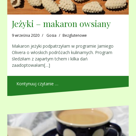
Jeżyki – makaron owsiany
9 września 2020
Gosia
Bezglutenowe
Makaron jeżyki podpatrzyłam w programie Jamiego
Olivera o włoskich podróżach kulinarnych. Program
śledziłam z zapartym tchem i kilka dań
zaadoptowałam[…]
Kontynuuj czytanie …