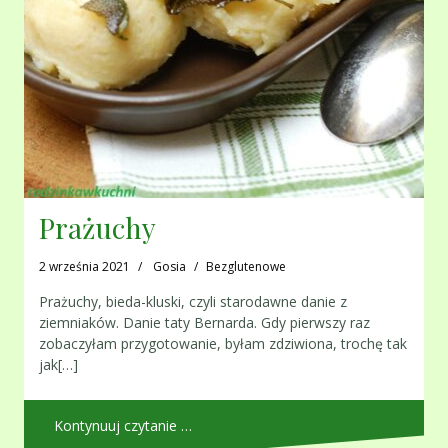
Prażuchy
2 września 2021
Gosia
Bezglutenowe
Prażuchy, bieda-kluski, czyli starodawne danie z
ziemniaków. Danie taty Bernarda. Gdy pierwszy raz
zobaczyłam przygotowanie, byłam zdziwiona, trochę tak
jak[…]
Kontynuuj czytanie …