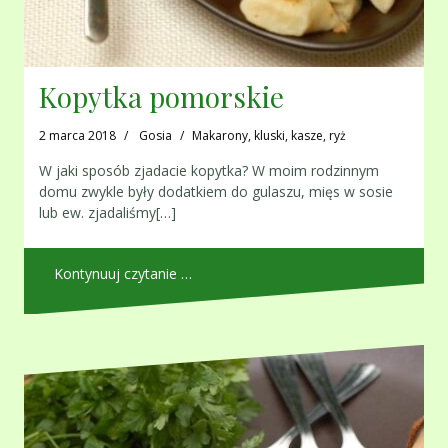
Kopytka pomorskie
2 marca 2018
Gosia
Makarony, kluski, kasze, ryż
W jaki sposób zjadacie kopytka? W moim rodzinnym
domu zwykle były dodatkiem do gulaszu, mięs w sosie
lub ew. zjadaliśmy[…]
Kontynuuj czytanie …