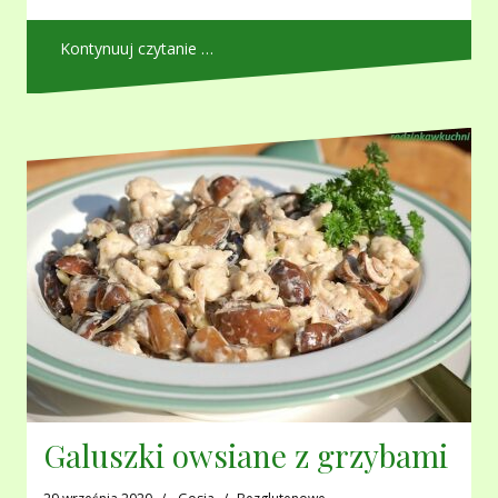
Kontynuuj czytanie …
Galuszki owsiane z grzybami