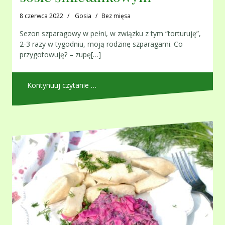
8 czerwca 2022
Gosia
Bez mięsa
Sezon szparagowy w pełni, w związku z tym “torturuję”,
2-3 razy w tygodniu, moją rodzinę szparagami. Co
przygotowuję? – zupę[…]
Kontynuuj czytanie …