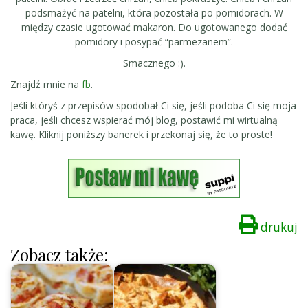
podsmażyć na patelni, która pozostała po pomidorach. W
między czasie ugotować makaron. Do ugotowanego dodać
pomidory i posypać “parmezanem”.
Smacznego :).
Znajdź mnie na
fb
.
Jeśli któryś z przepisów spodobał Ci się, jeśli podoba Ci się moja
praca, jeśli chcesz wspierać mój blog, postawić mi wirtualną
kawę. Kliknij poniższy banerek i przekonaj się, że to proste!
drukuj
Zobacz także: