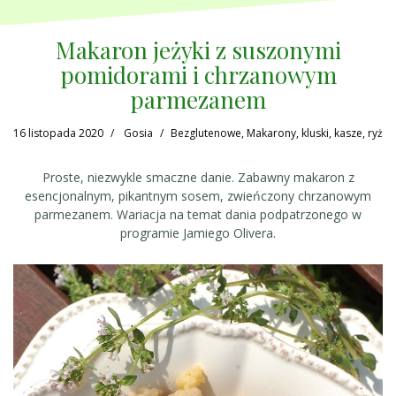
Makaron jeżyki z suszonymi
pomidorami i chrzanowym
parmezanem
16 listopada 2020
Gosia
Bezglutenowe
,
Makarony, kluski, kasze, ryż
Proste, niezwykle smaczne danie. Zabawny makaron z
esencjonalnym, pikantnym sosem, zwieńczony chrzanowym
parmezanem. Wariacja na temat dania podpatrzonego w
programie Jamiego Olivera.