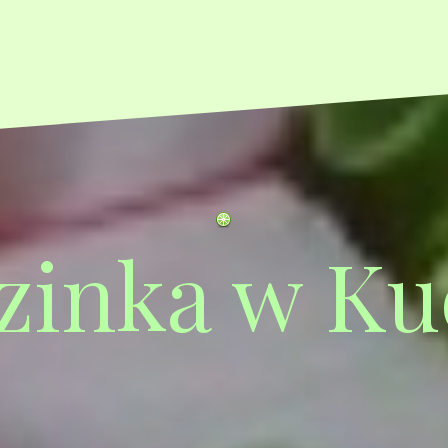
zinka w Ku