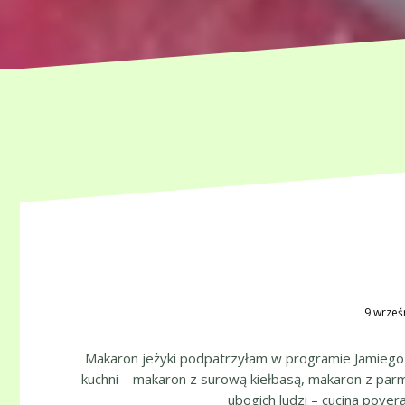
9 wrześ
Makaron jeżyki podpatrzyłam w programie Jamiego 
kuchni – makaron z surową kiełbasą, makaron z par
ubogich ludzi – cucina pover