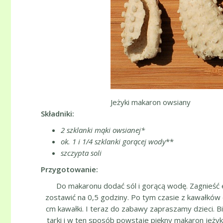
Jeżyki makaron owsiany
Składniki:
2 szklanki mąki owsianej*
ok. 1 i 1/4 szklanki gorącej wody
**
szczypta soli
Przygotowanie:
Do makaronu dodać sól i gorącą wodę. Zagnieść el
zostawić na 0,5 godziny. Po tym czasie z kawałków c
cm kawałki. I teraz do zabawy zapraszamy dzieci. 
tarki i w ten sposób powstaje piękny makaron jeży