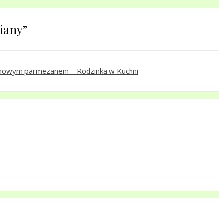
iany
”
zanowym parmezanem – Rodzinka w Kuchni