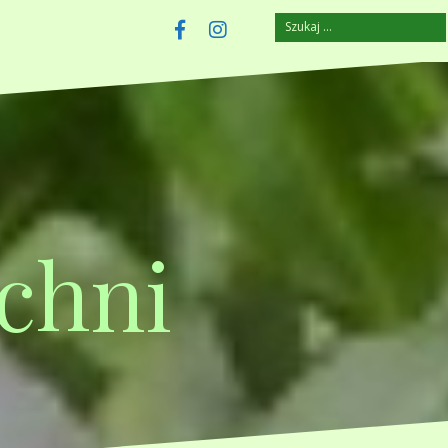
Szukaj:
szczuplejemy.pl
Facebook
Instagram
chni