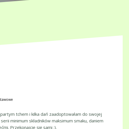
stawowe
apartym tchem i kilka dań zaadoptowałam do swojej
 z serii minimum składników maksimum smaku, daniem
mi. Przekonajcie się sami :).