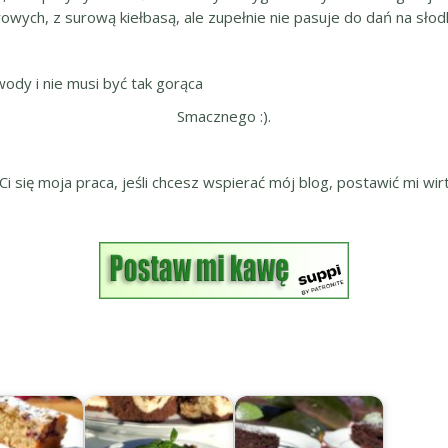
wych, z surową kiełbasą, ale zupełnie nie pasuje do dań na słod
ody i nie musi być tak gorąca
Smacznego :).
 Ci się moja praca, jeśli chcesz wspierać mój blog, postawić mi wirt