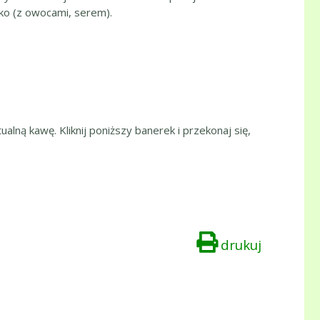
ko (z owocami, serem).
ualną kawę. Kliknij poniższy banerek i przekonaj się,
drukuj