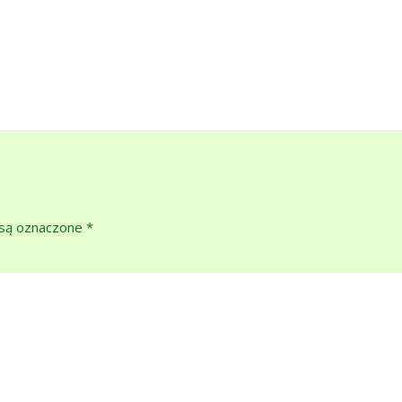
są oznaczone
*