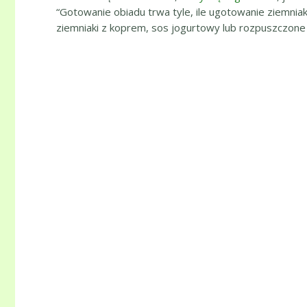
“Gotowanie obiadu trwa tyle, ile ugotowanie ziemni
ziemniaki z koprem, sos jogurtowy lub rozpuszczone m