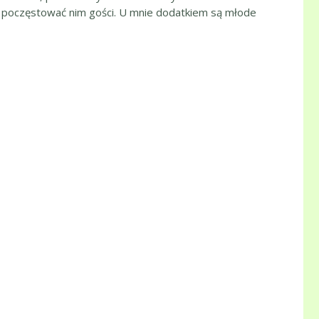
y poczęstować nim gości. U mnie dodatkiem są młode