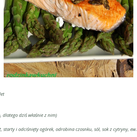
let
 dlatego dziś właśnie z nim)
, starty i odciśnięty ogórek, odrobina czosnku, sól, sok z cytryny, 