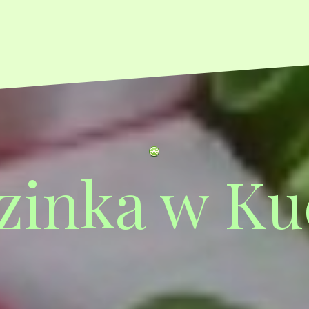
zinka w Ku