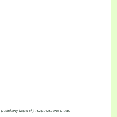
ew. posiekany koperek), rozpuszczone masło