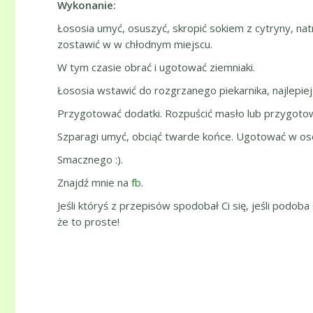
Wykonanie:
Łososia umyć, osuszyć, skropić sokiem z cytryny, na
zostawić w w chłodnym miejscu.
W tym czasie obrać i ugotować ziemniaki.
Łososia wstawić do rozgrzanego piekarnika, najlepiej 
Przygotować dodatki. Rozpuścić masło lub przygoto
Szparagi umyć, obciąć twarde końce. Ugotować w osolo
Smacznego :).
Znajdź mnie na
fb
.
Jeśli któryś z przepisów spodobał Ci się, jeśli podoba
że to proste!