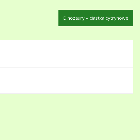
Dinozaury – ciastka cytrynowe