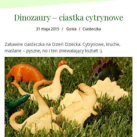
Dinozaury – ciastka cytrynowe
31 maja 2015
Gosia
Ciasteczka
Zabawne ciasteczka na Dzień Dziecka. Cytrynowe, kruche,
maślane – pyszne, no i ten zniewalający kształt :).