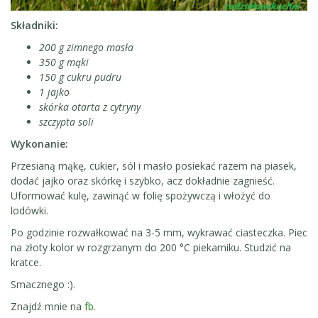
Składniki:
200 g zimnego masła
350 g mąki
150 g cukru pudru
1 jajko
skórka otarta z cytryny
szczypta soli
Wykonanie:
Przesianą mąkę, cukier, sól i masło posiekać razem na piasek,
dodać jajko oraz skórkę i szybko, acz dokładnie zagnieść.
Uformować kulę, zawinąć w folię spożywczą i włożyć do
lodówki.
Po godzinie rozwałkować na 3-5 mm, wykrawać ciasteczka. Piec
na złoty kolor w rozgrzanym do 200 °C piekarniku. Studzić na
kratce.
Smacznego :).
Znajdź mnie na
fb
.